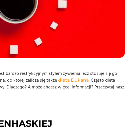
st bardzo restrykcyjnym stylem żywienia lecz stosuje się go
wna, do której zalicza się także
. Często dieta
dieta Dukana
wy. Dlaczego? A może chcesz więcej informacji? Przeczytaj nasz
ENHASKIEJ