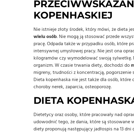
PRZECIWWSKAZANI
KOPENHASKIEJ
Nie istnieje złoty środek, który mówi, że dieta j
wielu osób
. Nie mogą ją stosować przede wszyst
pracę. Odpada także w przypadku osób, które pr
intensywnej umysłowej pracy. Nie jest ona oprac
kilogramów czy wymodelować swoją sylwetkę. Ni
organizm. W czasie trwania diety, dochodzi do
m
migreny, trudności z koncentracją, pogorszenie
Dieta kopenhaska nie jest także dla osób, które 
choroby nerek, zaparcia, osteoporozę.
DIETA KOPENHASKA
Dietetycy oraz osoby, które pracowały nad op
udowodnić tego, że dania, które są stosowane w
diety proponują następujący jadłospis na 13 dni 