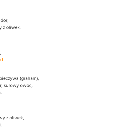
idor,
 z oliwek.
,
.
rt
 pieczywa (graham),
r, surowy owoc,
i.
iwy z oliwek,
i.