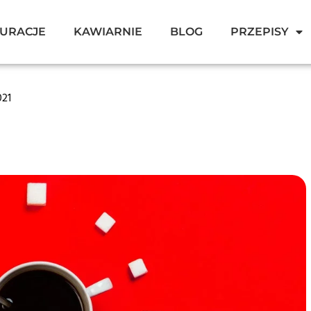
URACJE
KAWIARNIE
BLOG
PRZEPISY
021