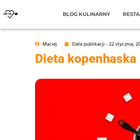
BLOG KULINARNY
RESTA
Maciej
Data publikacji -
22 stycznia, 2
Dieta kopenhaska