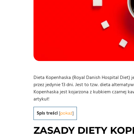
Dieta Kopenhaska (Royal Danish Hospital Diet) je
przez jedynie 13 dni. Jest to tzw. dieta alternaty
Kopenhaska jest kojarzona z kubkiem czarnej ka
artykuł!
Spis treści
[
pokaż
]
ZASADY DIETY KOP