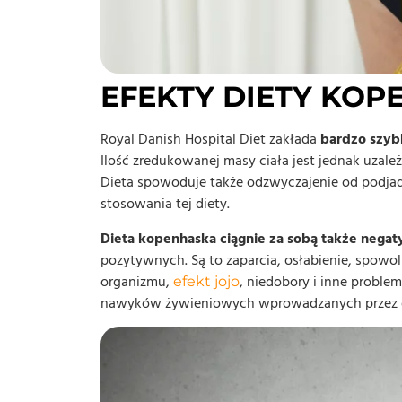
EFEKTY DIETY KOP
Royal Danish Hospital Diet zakłada
bardzo szyb
Ilość zredukowanej masy ciała jest jednak uzale
Dieta spowoduje także odzwyczajenie od podjad
stosowania tej diety.
Dieta kopenhaska ciągnie za sobą także negat
pozytywnych. Są to zaparcia, osłabienie, spowo
organizmu,
, niedobory i inne probl
efekt jojo
nawyków żywieniowych wprowadzanych przez d