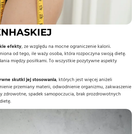
ENHASKIEJ
kie efekty
, ze względu na mocne ograniczenie kalorii.
żniona od tego, ile waży osoba, która rozpoczyna swoją dietę.
ania między posiłkami. To wszystkie pozytywne aspekty
ywne skutki jej stosowania
, których jest więcej aniżeli
lnienie przemiany materii, odwodnienie organizmu, zakwaszenie
emy zdrowotne, spadek samopoczucia, brak prozdrowotnych
ietę.