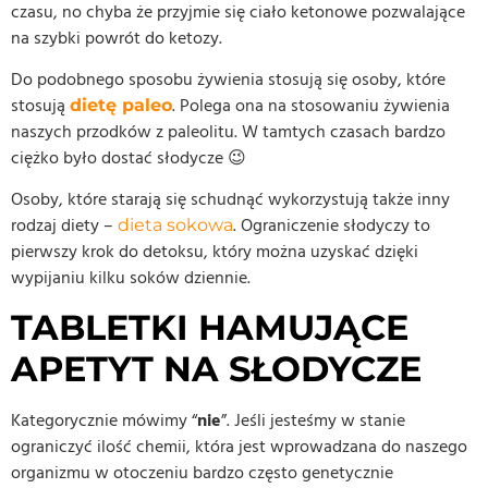
czasu, no chyba że przyjmie się ciało ketonowe pozwalające
na szybki powrót do ketozy.
Do podobnego sposobu żywienia stosują się osoby, które
stosują
. Polega ona na stosowaniu żywienia
dietę paleo
naszych przodków z paleolitu. W tamtych czasach bardzo
ciężko było dostać słodycze 😉
Osoby, które starają się schudnąć wykorzystują także inny
rodzaj diety –
. Ograniczenie słodyczy to
dieta sokowa
pierwszy krok do detoksu, który można uzyskać dzięki
wypijaniu kilku soków dziennie.
TABLETKI HAMUJĄCE
APETYT NA SŁODYCZE
Kategorycznie mówimy “
nie
”. Jeśli jesteśmy w stanie
ograniczyć ilość chemii, która jest wprowadzana do naszego
organizmu w otoczeniu bardzo często genetycznie