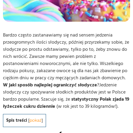
Bardzo często zastanawiamy się nad sensem jedzenia
przeogromnych ilości słodyczy, później przyrzekamy sobie, że
słodycze po prostu odstawiamy, tylko po to, żeby znowu do
nich wrócić. Zawsze mamy pewien problem z
postanowieniami noworocznymi, ale nie tylko. Wszelkiego
rodzaju pokusy, zakazane owoce są dla nas jak zbawienie po
ciężkim dniu w pracy czy męczących zadaniach domowych.
W jaki sposób najlepiej ograniczyć słodycze
?Jedzenie
słodyczy czy spożywanie słodkich produktów jest w Polsce
bardzo popularne. Szacuje się, że
statystyczny Polak zjada 19
łyżeczek cukru dziennie
(w rok jest to 39 kilogramów!).
Spis treści
[
pokaż
]