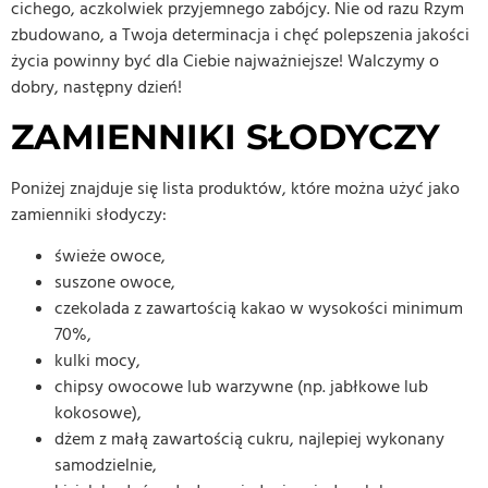
cichego, aczkolwiek przyjemnego zabójcy. Nie od razu Rzym
zbudowano, a Twoja determinacja i chęć polepszenia jakości
życia powinny być dla Ciebie najważniejsze! Walczymy o
dobry, następny dzień!
ZAMIENNIKI SŁODYCZY
Poniżej znajduje się lista produktów, które można użyć jako
zamienniki słodyczy:
świeże owoce,
suszone owoce,
czekolada z zawartością kakao w wysokości minimum
70%,
kulki mocy,
chipsy owocowe lub warzywne (np. jabłkowe lub
kokosowe),
dżem z małą zawartością cukru, najlepiej wykonany
samodzielnie,