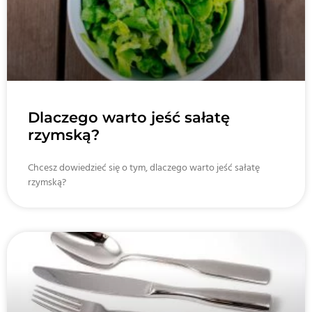
Dlaczego warto jeść sałatę
rzymską?
Chcesz dowiedzieć się o tym, dlaczego warto jeść sałatę
rzymską?