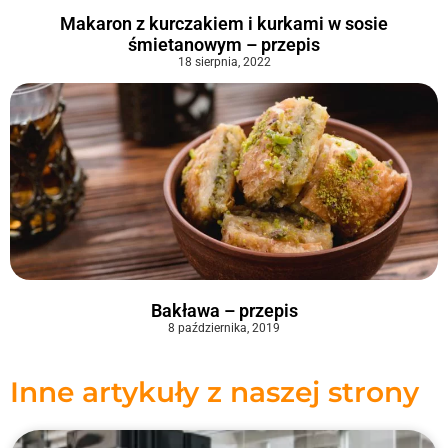
Makaron z kurczakiem i kurkami w sosie
śmietanowym – przepis
18 sierpnia, 2022
Bakława – przepis
8 października, 2019
Inne artykuły z naszej strony