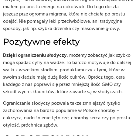
miałem po prostu energii na cokolwiek. Do tego doszła
jeszcze prze ogromna migrena, która nie chciała po prostu
odejść. Nie pomagały leki przeciwbólowe, ani tradycyjne
sposoby, jak np. szybka drzemka czy masowanie głowy.
Pozytywne efekty
Dzięki ograniczeniu słodyczy
, możemy zobaczyć jak szybko
mogą spadać cyfry na wadze. To bardzo motywuje do dalszej
walki z wszelkimi słodkimi produktami czy z tymi, które w
swoim składzie mają dużą ilość cukrów. Oprócz tego, cera
każdego z nas poprawi się przez mniejszą ilość GMO czy
szkodliwych składników, które zawarte są w słodyczach.
Ograniczanie słodyczy pozwala także zmniejszyć ryzyko
zachorowania na bardzo popularne w Polsce choroby –
cukrzyca, nadciśnienie tętnicze, choroby serca czy po prostu
otyłość, próchnica zębów.