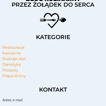
PRZEZ ŻOŁĄDEK DO SERCA
KATEGORIE
Restauracje
Kawiarnie
Rodzaje diet
Dietetyka
Przepisy
Mapa strony
KONTAKT
Adres e-mail