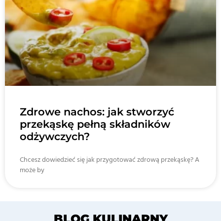
Zdrowe nachos: jak stworzyć
przekąskę pełną składników
odżywczych?
Chcesz dowiedzieć się jak przygotować zdrową przekąskę? A
może by
BLOG KULINARNY