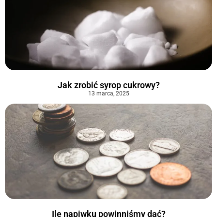
Jak zrobić syrop cukrowy​?
13 marca, 2025
Ile napiwku powinniśmy dać?