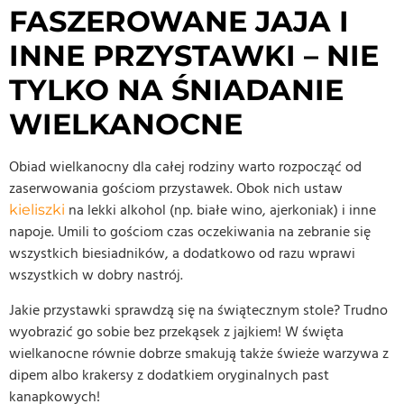
FASZEROWANE JAJA I
INNE PRZYSTAWKI – NIE
TYLKO NA ŚNIADANIE
WIELKANOCNE
Obiad wielkanocny dla całej rodziny warto rozpocząć od
zaserwowania gościom przystawek. Obok nich ustaw
na lekki alkohol (np. białe wino, ajerkoniak) i inne
kieliszki
napoje. Umili to gościom czas oczekiwania na zebranie się
wszystkich biesiadników, a dodatkowo od razu wprawi
wszystkich w dobry nastrój.
Jakie przystawki sprawdzą się na świątecznym stole? Trudno
wyobrazić go sobie bez przekąsek z jajkiem! W święta
wielkanocne równie dobrze smakują także świeże warzywa z
dipem albo krakersy z dodatkiem oryginalnych past
kanapkowych!