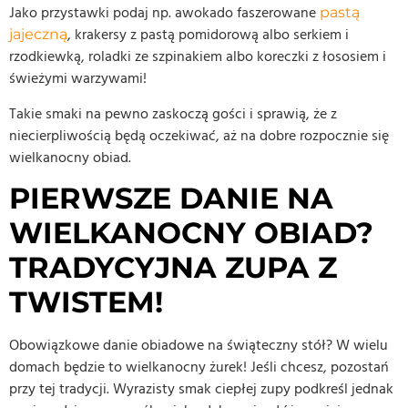
Jako przystawki podaj np. awokado faszerowane
pastą
, krakersy z pastą pomidorową albo serkiem i
jajeczną
rzodkiewką, roladki ze szpinakiem albo koreczki z łososiem i
świeżymi warzywami!
Takie smaki na pewno zaskoczą gości i sprawią, że z
niecierpliwością będą oczekiwać, aż na dobre rozpocznie się
wielkanocny obiad.
PIERWSZE DANIE NA
WIELKANOCNY OBIAD?
TRADYCYJNA ZUPA Z
TWISTEM!
Obowiązkowe danie obiadowe na świąteczny stół? W wielu
domach będzie to wielkanocny żurek! Jeśli chcesz, pozostań
przy tej tradycji. Wyrazisty smak ciepłej zupy podkreśl jednak