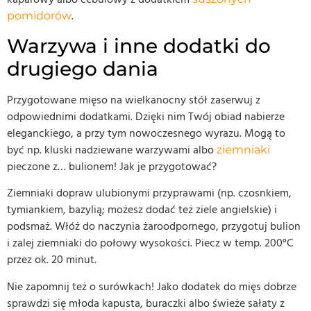
.
pomidorów
Warzywa i inne dodatki do
drugiego dania
Przygotowane mięso na wielkanocny stół zaserwuj z
odpowiednimi dodatkami. Dzięki nim Twój obiad nabierze
eleganckiego, a przy tym nowoczesnego wyrazu. Mogą to
być np. kluski nadziewane warzywami albo
ziemniaki
pieczone z… bulionem! Jak je przygotować?
Ziemniaki dopraw ulubionymi przyprawami (np. czosnkiem,
tymiankiem, bazylią; możesz dodać też ziele angielskie) i
podsmaż. Włóż do naczynia żaroodpornego, przygotuj bulion
i zalej ziemniaki do połowy wysokości. Piecz w temp. 200°C
przez ok. 20 minut.
Nie zapomnij też o surówkach! Jako dodatek do mięs dobrze
sprawdzi się młoda kapusta, buraczki albo świeże sałaty z