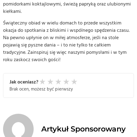
pomidorkami koktajlowymi, świeżą papryką oraz ulubionymi
kiełkami.
Świąteczny obiad w wielu domach to przede wszystkim
okazja do spotkania z bliskimi i wspólnego spędzenia czasu.
Na pewno upłynie on w miłej atmosferze, jeśli na stole
pojawią się pyszne dania – i to nie tylko te całkiem
tradycyjne. Zainspiruj się więc naszymi pomysłami i w tym
roku zaskocz swoich gości!
★
★
★
★
★
Jak oceniasz?
Brak ocen, możesz być pierwszy
Artykuł Sponsorowany