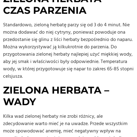
CZAS PARZENIA
Standardowo, zieloną herbatę parzy się od 3 do 4 minut. Nie
można dodawać do niej cytryny, ponieważ powoduje ona
przedostanie się glinu z liści herbaty bezpośrednio do naparu.
Można wykorzystywać ją kilkukrotnie do parzenia. Do
przygotowania zielonej herbaty najlepiej użyć miękkiej wody,
aby jej smak i właściwości były odpowiednie. Temperatura
wody, w której przygotowuje się napar to zakres 65-85 stopni
celsjusza.
ZIELONA HERBATA –
WADY
Kilka wad zielonej herbaty nie zrobi różnicy, ale
zdecydowanie warto mieć je na uwadze. Przede wszystkim
może spowodować anemię, mieć negatywny wpływ na