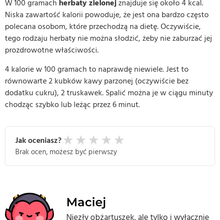
W 100 gramach
herbaty zielonej
znajduje się około 4 kcal.
Niska zawartość kalorii powoduje, że jest ona bardzo często
polecana osobom, które przechodzą na dietę. Oczywiście,
tego rodzaju herbaty nie można słodzić, żeby nie zaburzać jej
prozdrowotne właściwości.
4 kalorie w 100 gramach to naprawdę niewiele. Jest to
równowarte 2 kubków kawy parzonej (oczywiście bez
dodatku cukru), 2 truskawek. Spalić można je w ciągu minuty
chodząc szybko lub leżąc przez 6 minut.
★
★
★
★
★
Jak oceniasz?
Brak ocen, możesz być pierwszy
Maciej
Niezły obżartuszek, ale tylko i wyłącznie