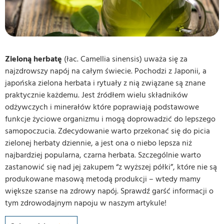
Zieloną herbatę
(łac. Camellia sinensis) uważa się za
najzdrowszy napój na całym świecie. Pochodzi z Japonii, a
japońska zielona herbata i rytuały z nią związane są znane
praktycznie każdemu. Jest źródłem wielu składników
odżywczych i minerałów które poprawiają podstawowe
funkcje życiowe organizmu i mogą doprowadzić do lepszego
samopoczucia. Zdecydowanie warto przekonać się do picia
zielonej herbaty dziennie, a jest ona o niebo lepsza niż
najbardziej popularna, czarna herbata. Szczególnie warto
zastanowić się nad jej zakupem “z wyższej półki”, które nie są
produkowane masową metodą produkcji – wtedy mamy
większe szanse na zdrowy napój. Sprawdź garść informacji o
tym zdrowodajnym napoju w naszym artykule!