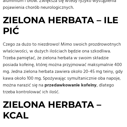
aluminium i ołów. Zwiększa się wtedy ryzyko wystąpienia
pojawienia chorób neurologicznych.
ZIELONA HERBATA – ILE
PIĆ
Czego za dużo to niezdrowo! Mimo swoich prozdrowotnych
właściwości, w dużych ilościach będzie ona szkodliwa.
Trzeba pamiętać, że zielona herbata w swoim składzie
posiada kofeinę, której można przyjmować maksymalnie 400
mg. Jedna zielona herbata zawiera około 20-45 mg teiny, gdy
kawa około 100 mg. Spożywając symultanicznie oba napoje,
można narazić się na
przedawkowanie kofeiny
, dlatego
trzeba kontrolować ich ilość.
ZIELONA HERBATA –
KCAL