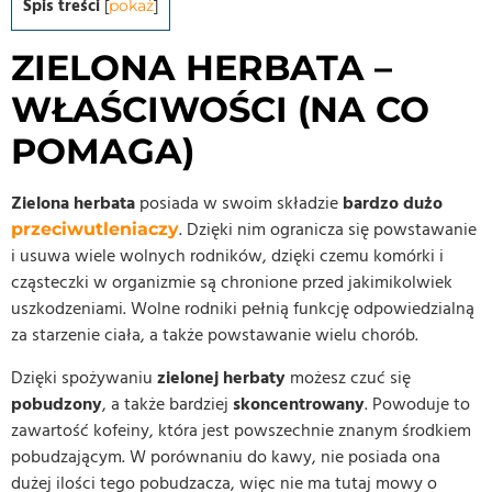
Spis treści
[
pokaż
]
ZIELONA HERBATA –
WŁAŚCIWOŚCI (NA CO
POMAGA)
Zielona herbata
posiada w swoim składzie
bardzo dużo
. Dzięki nim ogranicza się powstawanie
przeciwutleniaczy
i usuwa wiele wolnych rodników, dzięki czemu komórki i
cząsteczki w organizmie są chronione przed jakimikolwiek
uszkodzeniami. Wolne rodniki pełnią funkcję odpowiedzialną
za starzenie ciała, a także powstawanie wielu chorób.
Dzięki spożywaniu
zielonej herbaty
możesz czuć się
pobudzony
, a także bardziej
skoncentrowany
. Powoduje to
zawartość kofeiny, która jest powszechnie znanym środkiem
pobudzającym. W porównaniu do kawy, nie posiada ona
dużej ilości tego pobudzacza, więc nie ma tutaj mowy o