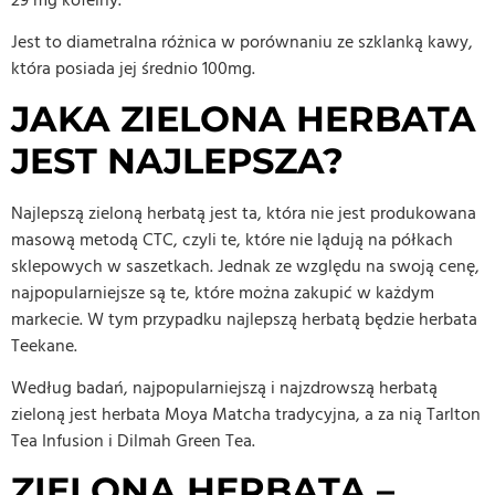
Jest to diametralna różnica w porównaniu ze szklanką kawy,
która posiada jej średnio 100mg.
JAKA ZIELONA HERBATA
JEST NAJLEPSZA?
Najlepszą zieloną herbatą jest ta, która nie jest produkowana
masową metodą CTC, czyli te, które nie lądują na półkach
sklepowych w saszetkach. Jednak ze względu na swoją cenę,
najpopularniejsze są te, które można zakupić w każdym
markecie. W tym przypadku najlepszą herbatą będzie herbata
Teekane.
Według badań, najpopularniejszą i najzdrowszą herbatą
zieloną jest herbata Moya Matcha tradycyjna, a za nią Tarlton
Tea Infusion i Dilmah Green Tea.
ZIELONA HERBATA –