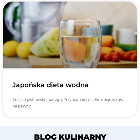
Japońska dieta wodna
Coś, co jest niesłychanego. Przynajmniej dla Europejczyków i
na pewno
BLOG KULINARNY