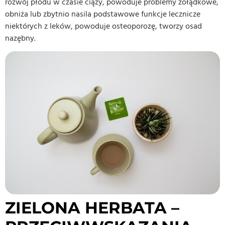
rozwój płodu w czasie ciąży, powoduje problemy żołądkowe,
obniża lub zbytnio nasila podstawowe funkcje lecznicze
niektórych z leków, powoduje osteoporozę, tworzy osad
nazębny.
ZIELONA HERBATA –