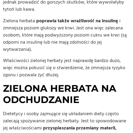
jednak prowadzić do gorszych skutków, które wywołałyby
tytoń lub kawa.
Zielona herbata
poprawia także wrażliwość na insulinę
i
zmniejsza poziom glukozy we krwi. Jest ona więc zalecana
osobom, które mają podwyższony poziom cukru we krwi (są
odporni na insulinę lub nie mają zdolności do jej
wytwarzania).
Właściwości zielonej herbaty jest naprawdę bardzo dużo,
więc można pokusić się o stwierdzenie, że zmniejsza ryzyko
zgonu i pozwala żyć dłużej.
ZIELONA HERBATA NA
ODCHUDZANIE
Dietetycy i osoby zajmujące się układaniem diety często
zalecają spożywanie zielonej herbaty. Jest to spowodowane
jej właściwościami
przyspieszania przemiany materii,