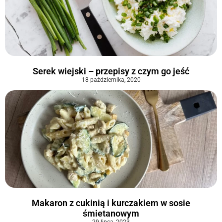
Serek wiejski – przepisy z czym go jeść
18 października, 2020
Makaron z cukinią i kurczakiem w sosie
śmietanowym
29 lipca, 2023