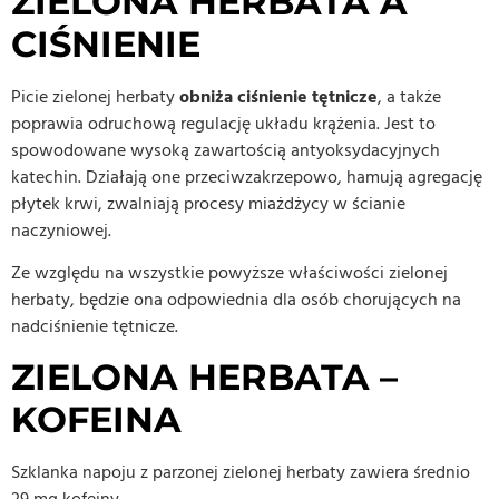
ZIELONA HERBATA A
CIŚNIENIE
Picie zielonej herbaty
obniża ciśnienie tętnicze
, a także
poprawia odruchową regulację układu krążenia. Jest to
spowodowane wysoką zawartością antyoksydacyjnych
katechin. Działają one przeciwzakrzepowo, hamują agregację
płytek krwi, zwalniają procesy miażdżycy w ścianie
naczyniowej.
Ze względu na wszystkie powyższe właściwości zielonej
herbaty, będzie ona odpowiednia dla osób chorujących na
nadciśnienie tętnicze.
ZIELONA HERBATA –
KOFEINA
Szklanka napoju z parzonej zielonej herbaty zawiera średnio
29 mg kofeiny.