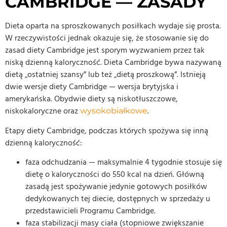
CAMBRIDGE — ZASADY
Dieta oparta na sproszkowanych posiłkach wydaje się prosta.
W rzeczywistości jednak okazuje się, że stosowanie się do
zasad diety Cambridge jest sporym wyzwaniem przez tak
niską dzienną kaloryczność. Dieta Cambridge bywa nazywaną
dietą „ostatniej szansy” lub też „dietą proszkową”. Istnieją
dwie wersje diety Cambridge — wersja brytyjska i
amerykańska. Obydwie diety są niskotłuszczowe,
niskokaloryczne oraz
.
wysokobiałkowe
Etapy diety Cambridge, podczas których spożywa się inną
dzienną kaloryczność:
faza odchudzania — maksymalnie 4 tygodnie stosuje się
dietę o kaloryczności do 550 kcal na dzień. Główną
zasadą jest spożywanie jedynie gotowych posiłków
dedykowanych tej diecie, dostępnych w sprzedaży u
przedstawicieli Programu Cambridge.
faza stabilizacji masy ciała (stopniowe zwiększanie