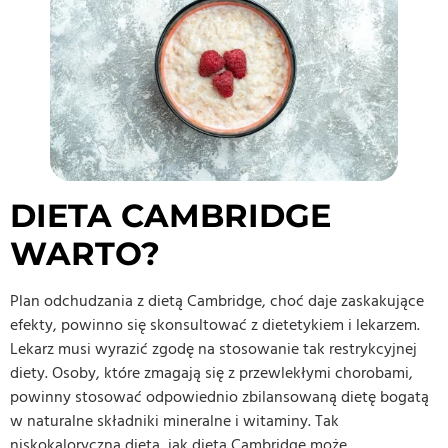
DIETA CAMBRIDGE
WARTO?
Plan odchudzania z dietą Cambridge, choć daje zaskakujące
efekty, powinno się skonsultować z dietetykiem i lekarzem.
Lekarz musi wyrazić zgodę na stosowanie tak restrykcyjnej
diety. Osoby, które zmagają się z przewlekłymi chorobami,
powinny stosować odpowiednio zbilansowaną dietę bogatą
w naturalne składniki mineralne i witaminy. Tak
niskokaloryczna dieta, jak dieta Cambridge może