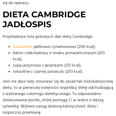
się do operacji.
DIETA CAMBRIDGE
JADŁOSPIS
Przykładowa lista gotowych dań diety Cambridge:
jabłkowo-cynamonowa (200 kcal),
owsianka
baton czekoladowy o smaku pomarańczowym (203
kcal),
zupa jarzynowa z grzankami (212 kcal),
smoothie z czarnej porzeczki (203 kcal).
Jeśli nie dasz rady stosować się do zasad tak niskokalorycznej
diety, to w pierwszej kolejności wypróbuj dietę odchudzającą
z wybranego cateringu dietetycznego. To odpowiednio
zbilansowane posiłki, które pomogą Ci w walce o lepszą
sylwetkę. Wybierz swoją dzienną kaloryczność diety i
rozpocznij przemianę.