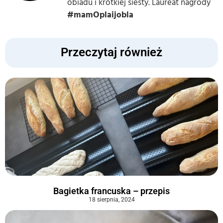
obiadu i krótkiej siesty. Laureat nagrody
#mamOplaijobla
Przeczytaj również
Bagietka francuska – przepis
18 sierpnia, 2024