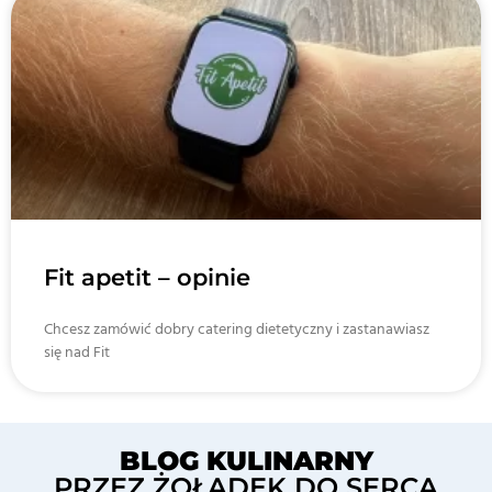
Fit apetit – opinie
Chcesz zamówić dobry catering dietetyczny i zastanawiasz
się nad Fit
BLOG KULINARNY
PRZEZ ŻOŁĄDEK DO SERCA