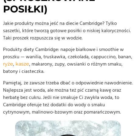
POSIŁKI)
Jakie produkty można jeść na diecie Cambridge? Tylko
saszetki, które tworzą gotowe posiłki o niskiej kaloryczności.
Taki proszek rozpuszcza się w wodzie.
Produkty diety Cambridge: napoje białkowe i smoothie w
proszku — wanilia, truskawka, czekolada, cappuccino, banan,
,
, makarony, zupy, owsianki o różnym smaku,
ryże
kasze
batony i ciasteczka.
Pamiętaj, że zawsze trzeba dbać o odpowiednie nawodnienie.
Najlepsza jest woda, ale można też pić czarną kawę oraz
herbatę bez cukru. Jeśli nie smakuje Ci zwykła woda, to
Cambridge oferuje też dodatki do wody o smaku
cytrynowym, malinowo-bzowym oraz pomarańczowym.