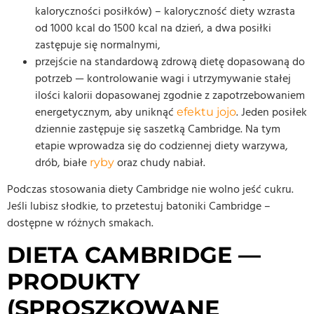
kaloryczności posiłków) – kaloryczność diety wzrasta
od 1000 kcal do 1500 kcal na dzień, a dwa posiłki
zastępuje się normalnymi,
przejście na standardową zdrową dietę dopasowaną do
potrzeb — kontrolowanie wagi i utrzymywanie stałej
ilości kalorii dopasowanej zgodnie z zapotrzebowaniem
energetycznym, aby uniknąć
. Jeden posiłek
efektu jojo
dziennie zastępuje się saszetką Cambridge. Na tym
etapie wprowadza się do codziennej diety warzywa,
drób, białe
oraz chudy nabiał.
ryby
Podczas stosowania diety Cambridge nie wolno jeść cukru.
Jeśli lubisz słodkie, to przetestuj batoniki Cambridge –
dostępne w różnych smakach.
DIETA CAMBRIDGE —
PRODUKTY
(SPROSZKOWANE