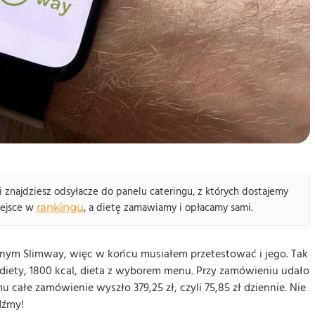
i znajdziesz odsyłacze do panelu cateringu, z których dostajemy
iejsce w
rankingu
, a dietę zamawiamy i opłacamy sami.
cznym Slimway, więc w końcu musiałem przetestować i jego. Tak
 diety, 1800 kcal, dieta z wyborem menu. Przy zamówieniu udało
 całe zamówienie wyszło 379,25 zł, czyli 75,85 zł dziennie. Nie
dźmy!