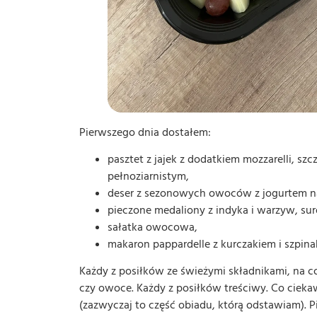
Pierwszego dnia dostałem:
pasztet z jajek z dodatkiem mozzarelli, s
pełnoziarnistym,
deser z sezonowych owoców z jogurtem n
pieczone medaliony z indyka i warzyw, sur
sałatka owocowa,
makaron pappardelle z kurczakiem i szpina
Każdy z posiłków ze świeżymi składnikami, na c
czy owoce. Każdy z posiłków treściwy. Co cieka
(zazwyczaj to część obiadu, którą odstawiam). 