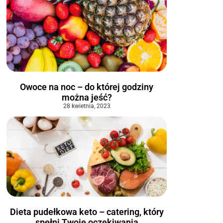
Owoce na noc – do której godziny
można jeść?
28 kwietnia, 2023
Dieta pudełkowa keto – catering, który
spełni Twoje oczekiwania