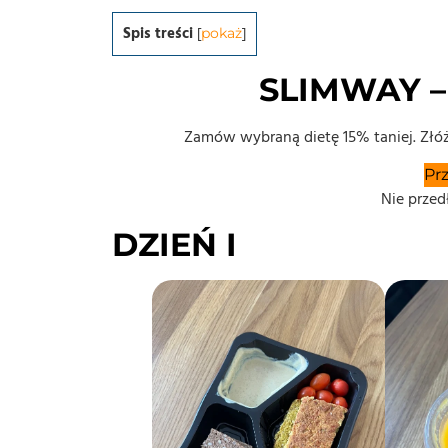
Spis treści
[
pokaż
]
SLIMWAY 
Zamów wybraną dietę 15% taniej. Złóż
Pr
Nie przed
DZIEŃ I