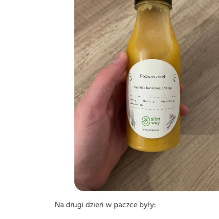
Na drugi dzień w paczce były: