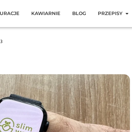
URACJE
KAWIARNIE
BLOG
PRZEPISY
23