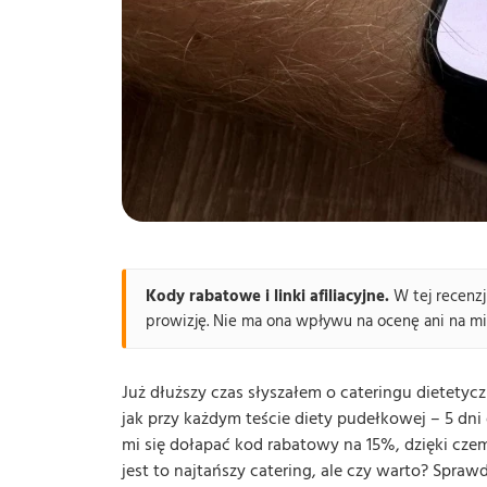
Kody rabatowe i linki afiliacyjne.
W tej recenzj
prowizję. Nie ma ona wpływu na ocenę ani na m
Już dłuższy czas słyszałem o cateringu dietety
jak przy każdym teście diety pudełkowej – 5 dni
mi się dołapać kod rabatowy na 15%, dzięki czemu
jest to najtańszy catering, ale czy warto? Spraw