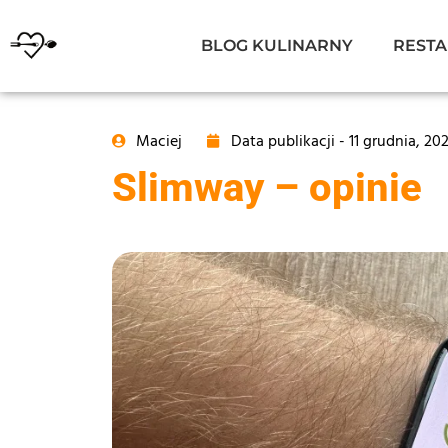
BLOG KULINARNY
RESTA
Maciej
Data publikacji -
11 grudnia, 20
Slimway – opinie