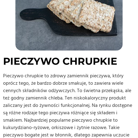
PIECZYWO CHRUPKIE
Pieczywo chrupkie to zdrowy zamiennik pieczywa, który
oprócz tego, że bardzo dobrze smakuje, to zawiera wiele
cennych składników odżywczych. To świetna przekąska, ale
też godny zamiennik chleba. Ten niskokaloryczny produkt
zaliczany jest do żywności funkcjonalnej. Na rynku dostępne
są różne rodzaje tego pieczywa różniące się składem i
smakiem. Najbardziej popularne pieczywo chrupkie to
kukurydziano-ryżowe, orkiszowe i żytnie razowe. Takie
pieczywo bogate jest w błonnik, dlatego zapewnia uczucie