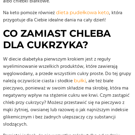
albo chlebki białkowe.
Na keto pomoże również
, która
dieta pudełkowa keto
przygotuje dla Ciebie idealne dania na cały dzień!
CO ZAMIAST CHLEBA
DLA CUKRZYKA?
W diecie diabetyka pierwszym krokiem jest z reguły
wyeliminowanie wszelkich produktów, które zawierają
węglowodany, a przede wszystkim cukry proste. Do tej grupy
należą oczywiście ciasta i słodkie
, ale też białe
bułki
pieczywo, ponieważ w swoim składzie ma skrobię, która ma
negatywny wpływ na stężenie cukru we krwi. Czym zastąpić
chleb przy cukrzycy? Możesz przestawić się na pieczywo z
mąki żytniej, owsianej lub razowej o jak najniższym indeksie
glikemicznym i bez żadnych ulepszaczy czy substancji
słodzących.