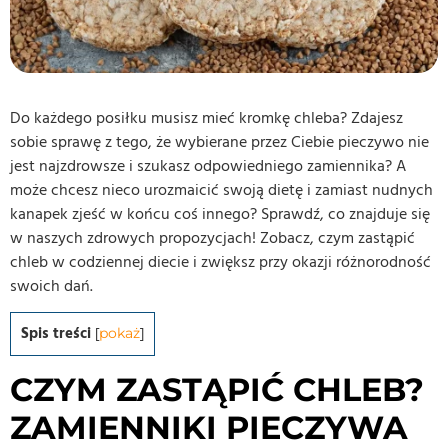
Do każdego posiłku musisz mieć kromkę chleba? Zdajesz
sobie sprawę z tego, że wybierane przez Ciebie pieczywo nie
jest najzdrowsze i szukasz odpowiedniego zamiennika? A
może chcesz nieco urozmaicić swoją dietę i zamiast nudnych
kanapek zjeść w końcu coś innego? Sprawdź, co znajduje się
w naszych zdrowych propozycjach! Zobacz, czym zastąpić
chleb w codziennej diecie i zwiększ przy okazji różnorodność
swoich dań.
Spis treści
[
pokaż
]
CZYM ZASTĄPIĆ CHLEB?
ZAMIENNIKI PIECZYWA