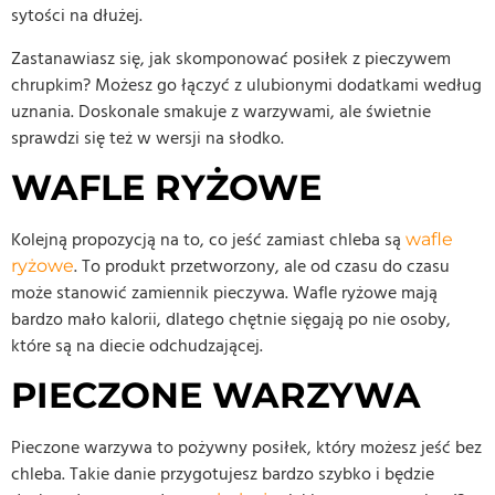
sytości na dłużej.
Zastanawiasz się, jak skomponować posiłek z pieczywem
chrupkim? Możesz go łączyć z ulubionymi dodatkami według
uznania. Doskonale smakuje z warzywami, ale świetnie
sprawdzi się też w wersji na słodko.
WAFLE RYŻOWE
Kolejną propozycją na to, co jeść zamiast chleba są
wafle
. To produkt przetworzony, ale od czasu do czasu
ryżowe
może stanowić zamiennik pieczywa. Wafle ryżowe mają
bardzo mało kalorii, dlatego chętnie sięgają po nie osoby,
które są na diecie odchudzającej.
PIECZONE WARZYWA
Pieczone warzywa to pożywny posiłek, który możesz jeść bez
chleba. Takie danie przygotujesz bardzo szybko i będzie