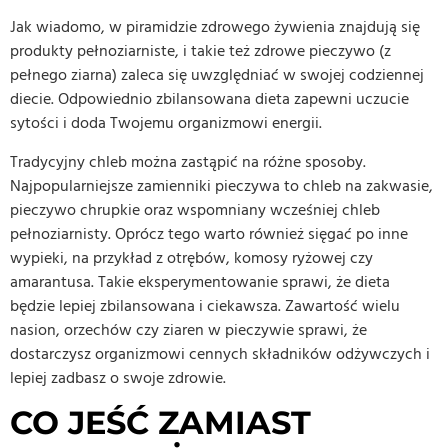
Jak wiadomo, w piramidzie zdrowego żywienia znajdują się
produkty pełnoziarniste, i takie też zdrowe pieczywo (z
pełnego ziarna) zaleca się uwzględniać w swojej codziennej
diecie. Odpowiednio zbilansowana dieta zapewni uczucie
sytości i doda Twojemu organizmowi energii.
Tradycyjny chleb można zastąpić na różne sposoby.
Najpopularniejsze zamienniki pieczywa to chleb na zakwasie,
pieczywo chrupkie oraz wspomniany wcześniej chleb
pełnoziarnisty. Oprócz tego warto również sięgać po inne
wypieki, na przykład z otrębów, komosy ryżowej czy
amarantusa. Takie eksperymentowanie sprawi, że dieta
będzie lepiej zbilansowana i ciekawsza. Zawartość wielu
nasion, orzechów czy ziaren w pieczywie sprawi, że
dostarczysz organizmowi cennych składników odżywczych i
lepiej zadbasz o swoje zdrowie.
CO JEŚĆ ZAMIAST