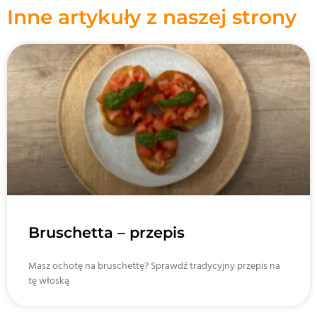
Inne artykuły z naszej strony
Bruschetta – przepis
Masz ochotę na bruschettę? Sprawdź tradycyjny przepis na
tę włoską