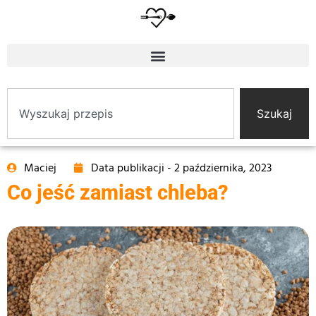
Szukaj
Maciej
Data publikacji -
2 października, 2023
Co jeść zamiast chleba?