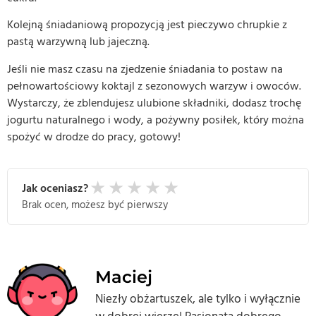
Kolejną śniadaniową propozycją jest pieczywo chrupkie z
pastą warzywną lub jajeczną.
Jeśli nie masz czasu na zjedzenie śniadania to postaw na
pełnowartościowy koktajl z sezonowych warzyw i owoców.
Wystarczy, że zblendujesz ulubione składniki, dodasz trochę
jogurtu naturalnego i wody, a pożywny posiłek, który można
spożyć w drodze do pracy, gotowy!
★
★
★
★
★
Jak oceniasz?
Brak ocen, możesz być pierwszy
Maciej
Niezły obżartuszek, ale tylko i wyłącznie