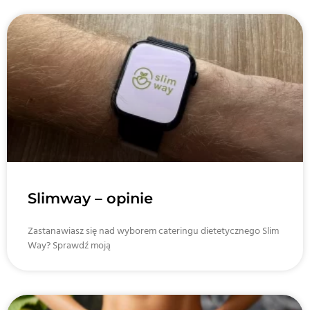
Slimway – opinie
Zastanawiasz się nad wyborem cateringu dietetycznego Slim
Way? Sprawdź moją