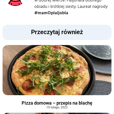
w dobrej wierze! Pasjonata dobrego
obiadu i krótkiej siesty. Laureat nagrody
#mamOplaijobla
Przeczytaj również
Pizza domowa – przepis na blachę
19 lutego, 2022