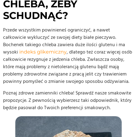
CHLEBA, ŻEBY
SCHUDNĄĆ?
Przede wszystkim powinieneś ograniczyć, a nawet
całkowicie wykluczyć ze swojej diety białe pieczywo.
Bochenek takiego chleba zawiera duże ilości glutenu i ma
wysoki
, dlatego też coraz więcej osób
indeks glikemiczny
całkowicie rezygnuje z jedzenia chleba. Zwłaszcza osoby,
które mają problemy z nietolerancją glutenu bądź mają
problemy zdrowotne związane z pracą jelit czy trawieniem
powinny pomyśleć o zmianie swojego sposobu odżywiania.
Poznaj zdrowe zamienniki chleba! Sprawdź nasze smakowite
propozycje. Z pewnością wybierzesz taki odpowiednik, który
będzie pasował do Twoich preferencji smakowych.