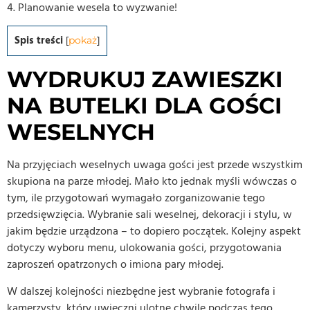
4. Planowanie wesela to wyzwanie!
Spis treści
[
pokaż
]
WYDRUKUJ ZAWIESZKI
NA BUTELKI DLA GOŚCI
WESELNYCH
Na przyjęciach weselnych uwaga gości jest przede wszystkim
skupiona na parze młodej. Mało kto jednak myśli wówczas o
tym, ile przygotowań wymagało zorganizowanie tego
przedsięwzięcia. Wybranie sali weselnej, dekoracji i stylu, w
jakim będzie urządzona – to dopiero początek. Kolejny aspekt
dotyczy wyboru menu, ulokowania gości, przygotowania
zaproszeń opatrzonych o imiona pary młodej.
W dalszej kolejności niezbędne jest wybranie fotografa i
kamerzysty, który uwieczni ulotne chwile podczas tego