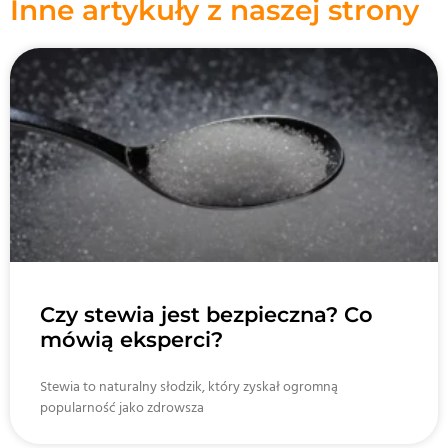
Inne artykuły z naszej strony
Czy stewia jest bezpieczna? Co
mówią eksperci?
Stewia to naturalny słodzik, który zyskał ogromną
popularność jako zdrowsza