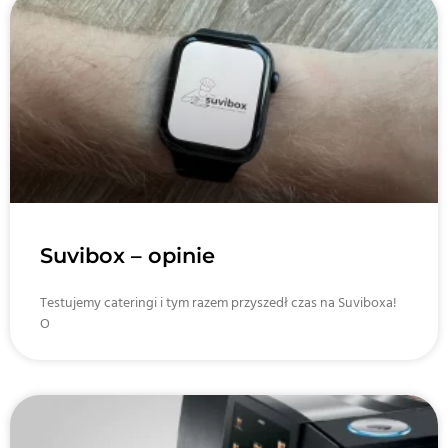
Suvibox – opinie
Testujemy cateringi i tym razem przyszedł czas na Suviboxa!
O