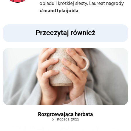
obiadu i krótkiej siesty. Laureat nagrody
#mamOplaijobla
Przeczytaj również
Rozgrzewająca herbata
5 listopada, 2022