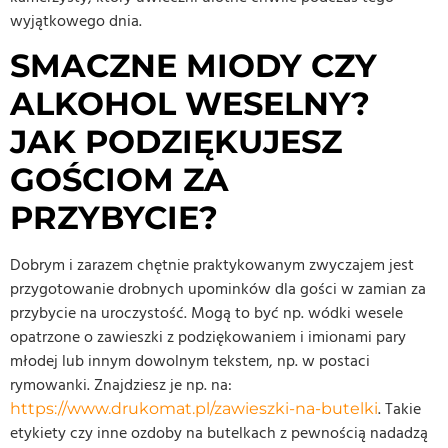
wyjątkowego dnia.
SMACZNE MIODY CZY
ALKOHOL WESELNY?
JAK PODZIĘKUJESZ
GOŚCIOM ZA
PRZYBYCIE?
Dobrym i zarazem chętnie praktykowanym zwyczajem jest
przygotowanie drobnych upominków dla gości w zamian za
przybycie na uroczystość. Mogą to być np. wódki wesele
opatrzone o zawieszki z podziękowaniem i imionami pary
młodej lub innym dowolnym tekstem, np. w postaci
rymowanki. Znajdziesz je np. na:
. Takie
https://www.drukomat.pl/zawieszki-na-butelki
etykiety czy inne ozdoby na butelkach z pewnością nadadzą