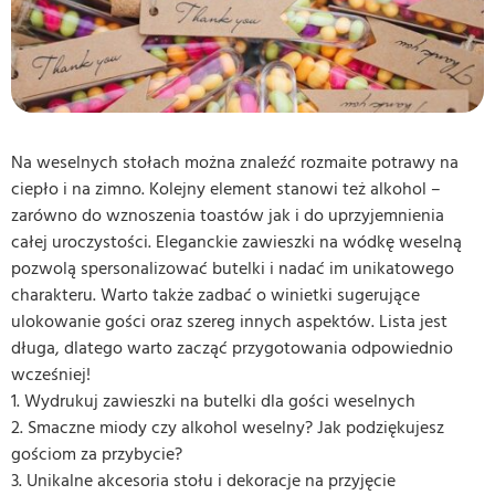
Na weselnych stołach można znaleźć rozmaite potrawy na
ciepło i na zimno. Kolejny element stanowi też alkohol –
zarówno do wznoszenia toastów jak i do uprzyjemnienia
całej uroczystości. Eleganckie zawieszki na wódkę weselną
pozwolą spersonalizować butelki i nadać im unikatowego
charakteru. Warto także zadbać o winietki sugerujące
ulokowanie gości oraz szereg innych aspektów. Lista jest
długa, dlatego warto zacząć przygotowania odpowiednio
wcześniej!
1. Wydrukuj zawieszki na butelki dla gości weselnych
2. Smaczne miody czy alkohol weselny? Jak podziękujesz
gościom za przybycie?
3. Unikalne akcesoria stołu i dekoracje na przyjęcie