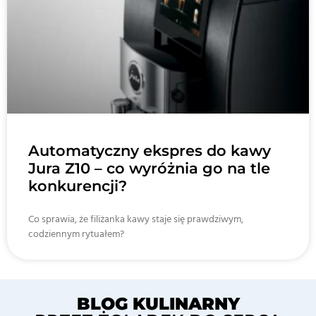
Automatyczny ekspres do kawy
Jura Z10 – co wyróżnia go na tle
konkurencji?
Co sprawia, że filiżanka kawy staje się prawdziwym,
codziennym rytuałem?
BLOG KULINARNY