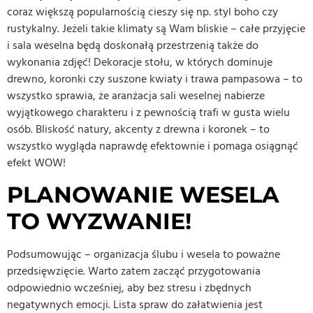
coraz większą popularnością cieszy się np. styl boho czy
rustykalny. Jeżeli takie klimaty są Wam bliskie – całe przyjęcie
i sala weselna będą doskonałą przestrzenią także do
wykonania zdjęć! Dekoracje stołu, w których dominuje
drewno, koronki czy suszone kwiaty i trawa pampasowa – to
wszystko sprawia, że aranżacja sali weselnej nabierze
wyjątkowego charakteru i z pewnością trafi w gusta wielu
osób. Bliskość natury, akcenty z drewna i koronek – to
wszystko wygląda naprawdę efektownie i pomaga osiągnąć
efekt WOW!
PLANOWANIE WESELA
TO WYZWANIE!
Podsumowując – organizacja ślubu i wesela to poważne
przedsięwzięcie. Warto zatem zacząć przygotowania
odpowiednio wcześniej, aby bez stresu i zbędnych
negatywnych emocji. Lista spraw do załatwienia jest