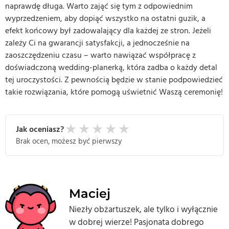
naprawdę długa. Warto zająć się tym z odpowiednim
wyprzedzeniem, aby dopiąć wszystko na ostatni guzik, a
efekt końcowy był zadowalający dla każdej ze stron. Jeżeli
zależy Ci na gwarancji satysfakcji, a jednocześnie na
zaoszczędzeniu czasu – warto nawiązać współpracę z
doświadczoną wedding-planerką, która zadba o każdy detal
tej uroczystości. Z pewnością będzie w stanie podpowiedzieć
takie rozwiązania, które pomogą uświetnić Waszą ceremonię!
★
★
★
★
★
Jak oceniasz?
Brak ocen, możesz być pierwszy
Maciej
Niezły obżartuszek, ale tylko i wyłącznie
w dobrej wierze! Pasjonata dobrego