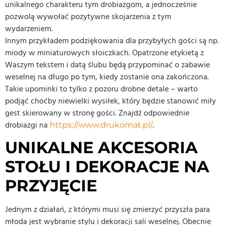
unikalnego charakteru tym drobiazgom, a jednocześnie
pozwolą wywołać pozytywne skojarzenia z tym
wydarzeniem.
Innym przykładem podziękowania dla przybyłych gości są np.
miody w miniaturowych słoiczkach. Opatrzone etykietą z
Waszym tekstem i datą ślubu będą przypominać o zabawie
weselnej na długo po tym, kiedy zostanie ona zakończona.
Takie upominki to tylko z pozoru drobne detale – warto
podjąć choćby niewielki wysiłek, który będzie stanowić miły
gest skierowany w stronę gości. Znajdź odpowiednie
drobiazgi na
.
https://www.drukomat.pl/
UNIKALNE AKCESORIA
STOŁU I DEKORACJE NA
PRZYJĘCIE
Jednym z działań, z którymi musi się zmierzyć przyszła para
młoda jest wybranie stylu i dekoracji sali weselnej. Obecnie