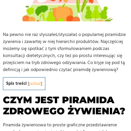
Na pewno nie raz słyszałeś/słyszałaś o popularnej piramidzie
żywienia i zawartej w niej hierarchii produktów. Najczęściej
możemy się spotkać z tym sformułowaniem podczas
konsultacji dietetycznych, czy też po prostu interesując się
przejściem na tryb zdrowego odżywiania. Co kryje się pod tą
definicją i jak odpowiednio czytać piramidę żywieniową?
Spis treści
[
pokaż
]
CZYM JEST PIRAMIDA
ZDROWEGO ŻYWIENIA?
Piramida żywieniowa to proste graficzne przedstawienie