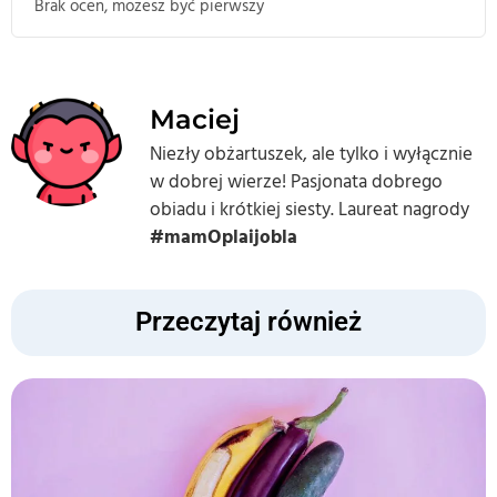
Brak ocen, możesz być pierwszy
Maciej
Niezły obżartuszek, ale tylko i wyłącznie
w dobrej wierze! Pasjonata dobrego
obiadu i krótkiej siesty. Laureat nagrody
#mamOplaijobla
Przeczytaj również