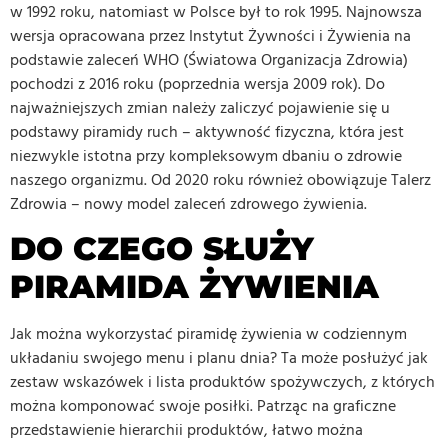
w 1992 roku, natomiast w Polsce był to rok 1995. Najnowsza
wersja opracowana przez Instytut Żywności i Żywienia na
podstawie zaleceń WHO (Światowa Organizacja Zdrowia)
pochodzi z 2016 roku (poprzednia wersja 2009 rok). Do
najważniejszych zmian należy zaliczyć pojawienie się u
podstawy piramidy ruch – aktywność fizyczna, która jest
niezwykle istotna przy kompleksowym dbaniu o zdrowie
naszego organizmu. Od 2020 roku również obowiązuje Talerz
Zdrowia – nowy model zaleceń zdrowego żywienia.
DO CZEGO SŁUŻY
PIRAMIDA ŻYWIENIA
Jak można wykorzystać piramidę żywienia w codziennym
układaniu swojego menu i planu dnia? Ta może posłużyć jak
zestaw wskazówek i lista produktów spożywczych, z których
można komponować swoje posiłki. Patrząc na graficzne
przedstawienie hierarchii produktów, łatwo można