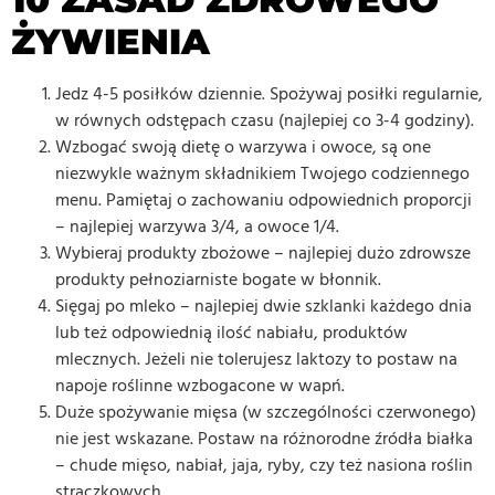
ŻYWIENIA
Jedz 4-5 posiłków dziennie. Spożywaj posiłki regularnie,
w równych odstępach czasu (najlepiej co 3-4 godziny).
Wzbogać swoją dietę o warzywa i owoce, są one
niezwykle ważnym składnikiem Twojego codziennego
menu. Pamiętaj o zachowaniu odpowiednich proporcji
– najlepiej warzywa 3/4, a owoce 1/4.
Wybieraj produkty zbożowe – najlepiej dużo zdrowsze
produkty pełnoziarniste bogate w błonnik.
Sięgaj po mleko – najlepiej dwie szklanki każdego dnia
lub też odpowiednią ilość nabiału, produktów
mlecznych. Jeżeli nie tolerujesz laktozy to postaw na
napoje roślinne wzbogacone w wapń.
Duże spożywanie mięsa (w szczególności czerwonego)
nie jest wskazane. Postaw na różnorodne źródła białka
– chude mięso, nabiał, jaja, ryby, czy też nasiona roślin
strączkowych.