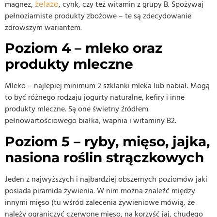
magnez,
, cynk, czy też witamin z grupy B. Spożywaj
żelazo
pełnoziarniste produkty zbożowe – te są zdecydowanie
zdrowszym wariantem.
Poziom 4 – mleko oraz
produkty mleczne
Mleko – najlepiej minimum 2 szklanki mleka lub nabiał. Mogą
to być różnego rodzaju jogurty naturalne, kefiry i inne
produkty mleczne. Są one świetny źródłem
pełnowartościowego białka, wapnia i witaminy B2.
Poziom 5 – ryby, mięso, jajka,
nasiona roślin strączkowych
Jeden z najwyższych i najbardziej obszernych poziomów jaki
posiada piramida żywienia. W nim można znaleźć między
innymi mięso (tu wśród zalecenia żywieniowe mówią, że
należy ograniczyć czerwone mięso, na korzyść jaj, chudego