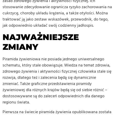
zasad zdrowego żywienia i aktywności fizycznej. Ich
stosowanie zdecydowanie ogranicza ryzyko zachorowania na
cukrzycę, choroby układu krążenia, a także otyłości. Można
traktować ją jako zestaw wskazówek, przewodnik, do tego,
jak odpowiednio układać swój codzienny jadłospis.
NAJWAŻNIEJSZE
ZMIANY
Piramida żywieniowa nie posiada jednego uniwersalnego
schematu, który stale obowiązuje. Wiedza na temat zdrowia,
zdrowego żywienia i aktywności fizycznej człowieka stale się
rozwija, dlatego też i zalecenia będą się dynamicznie
zmieniać. Także graficzne przedstawienia piramidy
żywieniowej dla różnych krajów będą się od siebie różnić –
dostosowywane są do zaleceń odpowiednich dla danego
regionu świata.
Pierwsza na świecie piramida żywienia opublikowana została