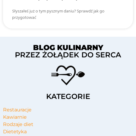
Słyszałeś już o tym pysznym daniu? Sprawdź jak go
przygotować
BLOG KULINARNY
PRZEZ ŻOŁĄDEK DO SERCA
KATEGORIE
Restauracje
Kawiarnie
Rodzaje diet
Dietetyka