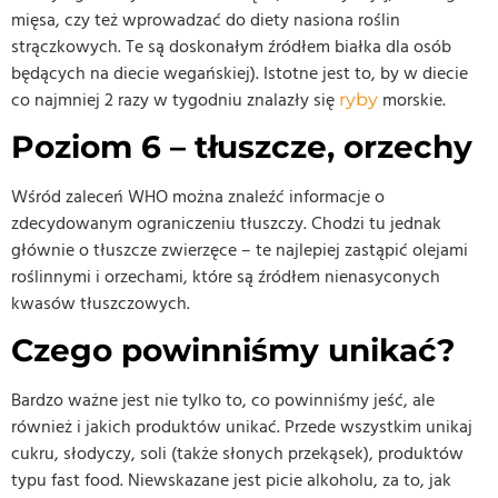
mięsa, czy też wprowadzać do diety nasiona roślin
strączkowych. Te są doskonałym źródłem białka dla osób
będących na diecie wegańskiej). Istotne jest to, by w diecie
co najmniej 2 razy w tygodniu znalazły się
morskie.
ryby
Poziom 6 – tłuszcze, orzechy
Wśród zaleceń WHO można znaleźć informacje o
zdecydowanym ograniczeniu tłuszczy. Chodzi tu jednak
głównie o tłuszcze zwierzęce – te najlepiej zastąpić olejami
roślinnymi i orzechami, które są źródłem nienasyconych
kwasów tłuszczowych.
Czego powinniśmy unikać?
Bardzo ważne jest nie tylko to, co powinniśmy jeść, ale
również i jakich produktów unikać. Przede wszystkim unikaj
cukru, słodyczy, soli (także słonych przekąsek), produktów
typu fast food. Niewskazane jest picie alkoholu, za to, jak