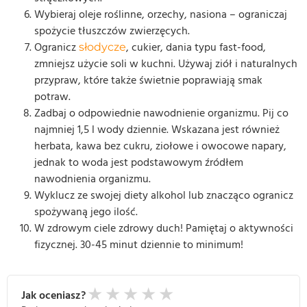
Wybieraj oleje roślinne, orzechy, nasiona – ograniczaj
spożycie tłuszczów zwierzęcych.
Ogranicz
, cukier, dania typu fast-food,
słodycze
zmniejsz użycie soli w kuchni. Używaj ziół i naturalnych
przypraw, które także świetnie poprawiają smak
potraw.
Zadbaj o odpowiednie nawodnienie organizmu. Pij co
najmniej 1,5 l wody dziennie. Wskazana jest również
herbata, kawa bez cukru, ziołowe i owocowe napary,
jednak to woda jest podstawowym źródłem
nawodnienia organizmu.
Wyklucz ze swojej diety alkohol lub znacząco ogranicz
spożywaną jego ilość.
W zdrowym ciele zdrowy duch! Pamiętaj o aktywności
fizycznej. 30-45 minut dziennie to minimum!
★
★
★
★
★
Jak oceniasz?