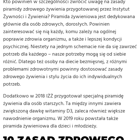
Kto powinien w szczególności zwrócić uwagę na zasady
piramidy zdrowego żywienia przygotowanej przez Instytut
Żywności i Żywienia? Piramida żywieniowa jest dedykowana
głównie dla osób zdrowych, dorosłych. Powinien
zainteresować się nią każdy, komu zależy na ogólnej
poprawie zdrowia organizmu, a także i lepszej kondycji
psychicznej. Niestety na jednym schemacie nie da się zawrzeć
potrzeb dla każdego – nasze potrzeby mogą się od siebie
różnić. Dlatego też osoby na diecie bezmięsnej, z różnymi
problemami zdrowotnymi powinny dostosować zasady
zdrowego żywienia i stylu życia do ich indywidualnych
potrzeb.
Dodatkowo w 2018 IŻŻ przygotował specjalną piramidę
żywienia dla osób starszych. Ta między innymi zawiera
zwiększoną dawkę witaminy D3, zaleca również większe
nawodnienie organizmu. W 2019 roku powstała także
piramida żywieniowa dla dzieci i młodzieży.
10 ZASAD ZDROWEGO