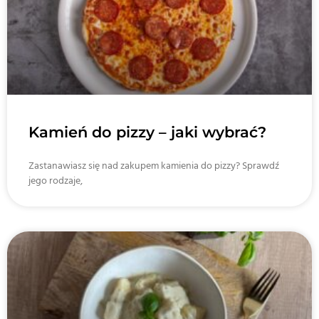
Kamień do pizzy – jaki wybrać?
Zastanawiasz się nad zakupem kamienia do pizzy? Sprawdź
jego rodzaje,