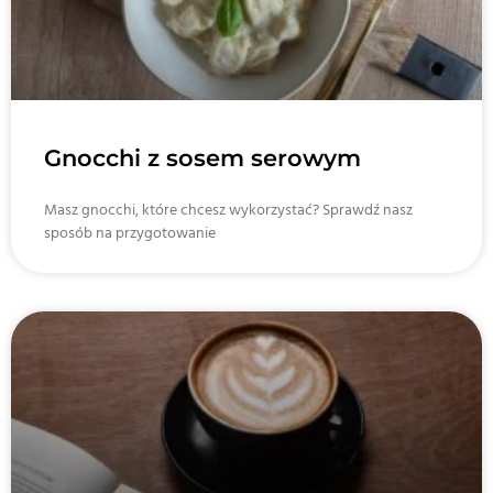
Gnocchi z sosem serowym
Masz gnocchi, które chcesz wykorzystać? Sprawdź nasz
sposób na przygotowanie