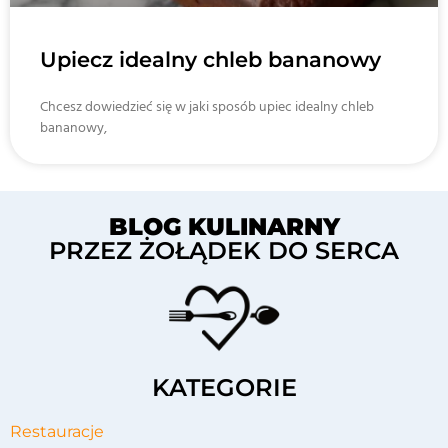
Upiecz idealny chleb bananowy
Chcesz dowiedzieć się w jaki sposób upiec idealny chleb
bananowy,
BLOG KULINARNY
PRZEZ ŻOŁĄDEK DO SERCA
KATEGORIE
Restauracje