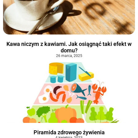
Kawa niczym z kawiarni. Jak osiągnąć taki efekt w
domu?
26 marca, 2025
Piramida zdrowego żywienia
4 kwietnia, 2023