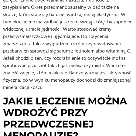
zasypianiem. Okres przedmenopauzalny widać także na
skórze, która staje się bardziej wiotka, mniej elastyczna. W
tym okresie można zadbać jeszcze o swoją skórę, by zapobiec
widocznej utracie jędrności. Warto stosować kremy
przeciwzmarszczkowe i ujędrniające. Do spłycenia
zmarszczek, a także wygładzenia skóry czy niwelowania
przebarwień sprawdzi się serum z retinolem albo witaminą C.
Jeżeli chodzi o sen, czy rozdrażnienie to oczywiście można
spróbować picia ziół takich jak melisa czy mięta. Warto też
znaleźć zajęcie, które relaksuje. Bardzo ważna jest aktywność
fizyczna, bo w wyniku menopauzy dochodzi do zmniejszonej
mineralizacji kości.
JAKIE LECZENIE MOŻNA
WDROŻYĆ PRZY
PRZEDWCZESNEJ
MENOPAUZIE?