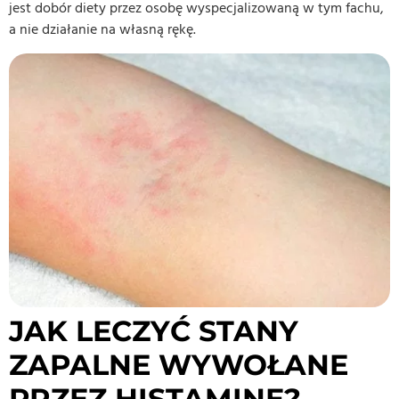
jest dobór diety przez osobę wyspecjalizowaną w tym fachu,
a nie działanie na własną rękę.
JAK LECZYĆ STANY
ZAPALNE WYWOŁANE
PRZEZ HISTAMINĘ?