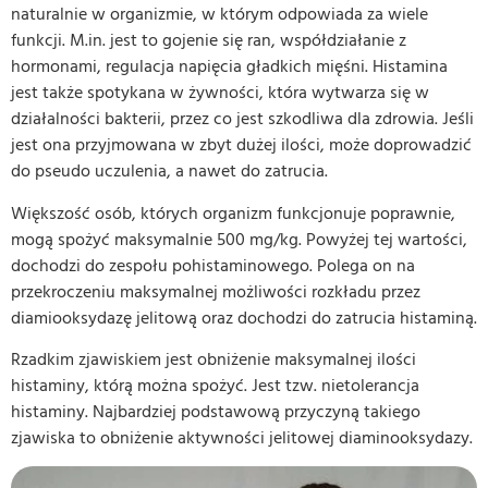
naturalnie w organizmie, w którym odpowiada za wiele
funkcji. M.in. jest to gojenie się ran, współdziałanie z
hormonami, regulacja napięcia gładkich mięśni. Histamina
jest także spotykana w żywności, która wytwarza się w
działalności bakterii, przez co jest szkodliwa dla zdrowia. Jeśli
jest ona przyjmowana w zbyt dużej ilości, może doprowadzić
do pseudo uczulenia, a nawet do zatrucia.
Większość osób, których organizm funkcjonuje poprawnie,
mogą spożyć maksymalnie 500 mg/kg. Powyżej tej wartości,
dochodzi do zespołu pohistaminowego. Polega on na
przekroczeniu maksymalnej możliwości rozkładu przez
diamiooksydazę jelitową oraz dochodzi do zatrucia histaminą.
Rzadkim zjawiskiem jest obniżenie maksymalnej ilości
histaminy, którą można spożyć. Jest tzw. nietolerancja
histaminy. Najbardziej podstawową przyczyną takiego
zjawiska to obniżenie aktywności jelitowej diaminooksydazy.