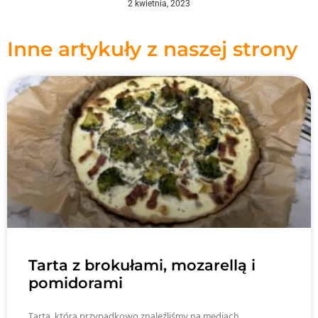
2 kwietnia, 2023
Inne artykuły z naszej strony
Tarta z brokułami, mozarellą i
pomidorami
Tarta, którą przypadkowo znaleźliśmy na mediach