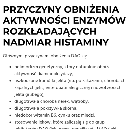
PRZYCZYNY OBNIŻENIA
AKTYWNOŚCI ENZYMÓW
ROZKŁADAJĄCYCH
NADMIAR HISTAMINY
Głównymi przyczynami obniżenia DAO są:
polimorfizm genetyczny, który naturalnie obniża
aktywność diaminooksydazy,
uszkodzone komórki jelita (np. po zakażeniu, chorobach
zapalnych jelit, enteropatii alergicznej i nowotworach
jelita grubego),
długotrwała choroba nerek, wątroby,
długotrwała pokrzywka skórna,
niedobór witamin B6, cynku oraz miedzi,
stosowanie leków, które zaliczają się do grup