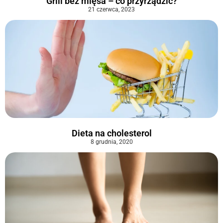
Grill bez mięsa – co przyrządzić?
21 czerwca, 2023
Dieta na cholesterol
8 grudnia, 2020