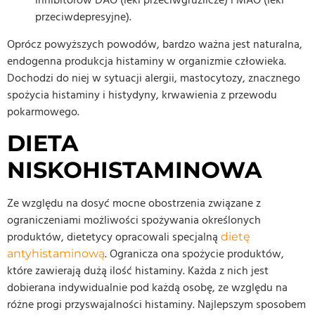
inhibitorów DAO (leki przeciwgruźlicze) i MAO (leki
przeciwdepresyjne).
Oprócz powyższych powodów, bardzo ważna jest naturalna,
endogenna produkcja histaminy w organizmie człowieka.
Dochodzi do niej w sytuacji alergii, mastocytozy, znacznego
spożycia histaminy i histydyny, krwawienia z przewodu
pokarmowego.
DIETA
NISKOHISTAMINOWA
Ze względu na dosyć mocne obostrzenia związane z
ograniczeniami możliwości spożywania określonych
produktów, dietetycy opracowali specjalną
dietę
. Ogranicza ona spożycie produktów,
antyhistaminową
które zawierają dużą ilość histaminy. Każda z nich jest
dobierana indywidualnie pod każdą osobę, ze względu na
różne progi przyswajalności histaminy. Najlepszym sposobem