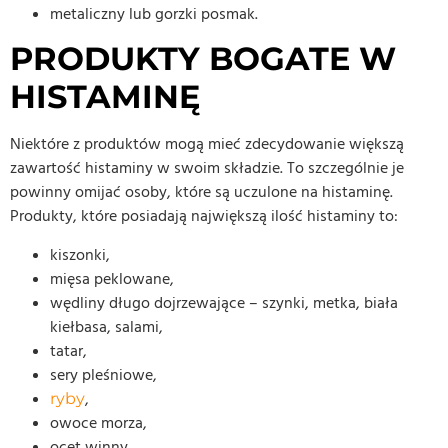
metaliczny lub gorzki posmak.
PRODUKTY BOGATE W
HISTAMINĘ
Niektóre z produktów mogą mieć zdecydowanie większą
zawartość histaminy w swoim składzie. To szczególnie je
powinny omijać osoby, które są uczulone na histaminę.
Produkty, które posiadają największą ilość histaminy to:
kiszonki,
mięsa peklowane,
wędliny długo dojrzewające – szynki, metka, biała
kiełbasa, salami,
tatar,
sery pleśniowe,
,
ryby
owoce morza,
ocet winny,