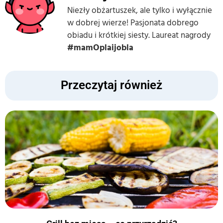
Niezły obżartuszek, ale tylko i wyłącznie
w dobrej wierze! Pasjonata dobrego
obiadu i krótkiej siesty. Laureat nagrody
#mamOplaijobla
Przeczytaj również