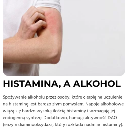
HISTAMINA, A ALKOHOL
Spożywanie alkoholu przez osoby, które cierpią na uczulenie
na histaminę jest bardzo złym pomysłem. Napoje alkoholowe
wiążą się bardzo wysoką ilością histaminy i wzmagają jej
endogenną syntezę. Dodatkowo, hamują aktywność DAO
(enzym diaminooksydaza, który rozkłada nadmiar histaminy).