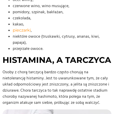
czerwone wino, wino musujące,
pomidory, szpinak, bakłażan,
czekolada,
kakao,
,
pieczarki
niektóre owoce (truskawki, cytrusy, ananas, kiwi,
papaja),
przejrzałe owoce.
HISTAMINA, A TARCZYCA
Osoby z chorą tarczycą bardzo często chorują na
nietolerancję histaminy. Jest to uwarunkowane tym, że cały
układ odpornościowy jest zniszczony, a jelita są zniszczone i
dziurawe. Chora tarczyca to tak naprawdę ostatnie stadium
choroby nazywanej hashimoto, która polega na tym, że
organizm atakuje sam siebie, próbując ze sobą walczyć.