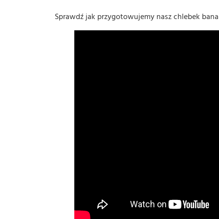
Sprawdź jak przygotowujemy nasz chlebek bana