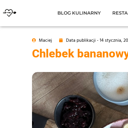
BLOG KULINARNY
RESTA
Maciej
Data publikacji -
14 stycznia, 2
Chlebek bananowy