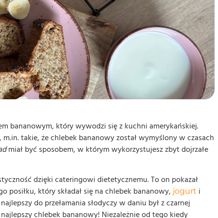
em bananowym, który wywodzi się z kuchni amerykańskiej.
a, m.in. takie, że chlebek bananowy został wymyślony w czasach
ad
miał być sposobem, w którym wykorzystujesz zbyt dojrzałe
tyczność dzięki cateringowi dietetycznemu. To on pokazał
ego posiłku, który składał się na chlebek bananowy,
i
jogurt
ajlepszy do przełamania słodyczy w daniu był z czarnej
n najlepszy chlebek bananowy! Niezależnie od tego kiedy