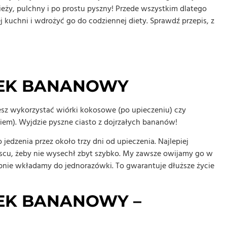
eży, pulchny i po prostu pyszny! Przede wszystkim dlatego
kuchni i wdrożyć go do codziennej diety. Sprawdź przepis, z
BEK BANANOWY
z wykorzystać wiórki kokosowe (po upieczeniu) czy
em). Wyjdzie pyszne ciasto z dojrzałych bananów!
jedzenia przez około trzy dni od upieczenia. Najlepiej
cu, żeby nie wysechł zbyt szybko. My zawsze owijamy go w
tępnie wkładamy do jednorazówki. To gwarantuje dłuższe życie
BEK BANANOWY –