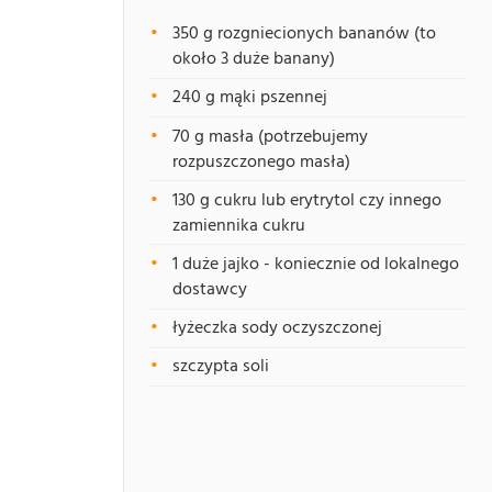
350 g rozgniecionych bananów (to
około 3 duże banany)
240 g mąki pszennej
70 g masła (potrzebujemy
rozpuszczonego masła)
130 g cukru lub erytrytol czy innego
zamiennika cukru
1 duże jajko - koniecznie od lokalnego
dostawcy
łyżeczka sody oczyszczonej
szczypta soli