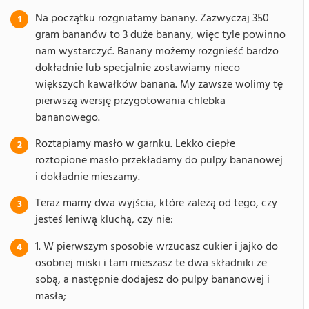
Na początku rozgniatamy banany. Zazwyczaj 350
gram bananów to 3 duże banany, więc tyle powinno
nam wystarczyć. Banany możemy rozgnieść bardzo
dokładnie lub specjalnie zostawiamy nieco
większych kawałków banana. My zawsze wolimy tę
pierwszą wersję przygotowania chlebka
bananowego.
Roztapiamy masło w garnku. Lekko ciepłe
roztopione masło przekładamy do pulpy bananowej
i dokładnie mieszamy.
Teraz mamy dwa wyjścia, które zależą od tego, czy
jesteś leniwą kluchą, czy nie:
1. W pierwszym sposobie wrzucasz cukier i jajko do
osobnej miski i tam mieszasz te dwa składniki ze
sobą, a następnie dodajesz do pulpy bananowej i
masła;