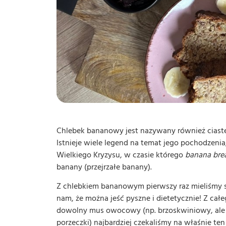
Chlebek bananowy jest nazywany również ciast
Istnieje wiele legend na temat jego pochodzeni
Wielkiego Kryzysu, w czasie którego
banana bre
banany (przejrzałe banany).
Z chlebkiem bananowym pierwszy raz mieliśmy s
nam, że można jeść pyszne i dietetycznie! Z cał
dowolny mus owocowy (np. brzoskwiniowy, ale n
porzeczki) najbardziej czekaliśmy na właśnie te