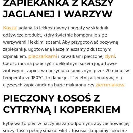
ZAPIEKANKA Z KASZY
JAGLANEJ I WARZYW
jaglana to lekkostrawny i bogaty w składniki
Kasza
odżywcze produkt, który świetnie komponuje się z
warzywami i lekkimi sosami. Aby przygotować pożywną
zapiekankę, ugotowaną kaszę mieszamy z duszonym
szpinakiem,
i kawałkami pieczonej
.
pieczarkami
dyni
Całość można połączyć z delikatnym sosem jogurtowo-
ziołowym i zapiec w naczyniu ceramicznym przez 20 minut w
temperaturze 180°C. To danie jest świetną alternatywą dla
cięższych zapiekanek na bazie makaronu czy
.
ziemniaków
PIECZONY ŁOSOŚ Z
CYTRYNĄ I KOPERKIEM
Rybę warto piec w naczyniu żaroodpornym, aby zachować jej
soczystość i pełnię smaku. Filet z łososia skrapiamy sokiem z