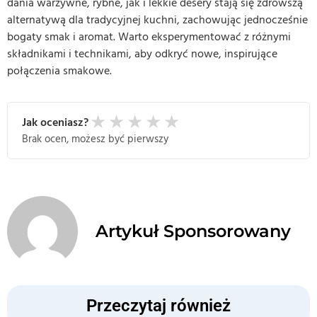
dania warzywne, rybne, jak i lekkie desery stają się zdrowszą
alternatywą dla tradycyjnej kuchni, zachowując jednocześnie
bogaty smak i aromat. Warto eksperymentować z różnymi
składnikami i technikami, aby odkryć nowe, inspirujące
połączenia smakowe.
★
★
★
★
★
Jak oceniasz?
Brak ocen, możesz być pierwszy
Artykuł Sponsorowany
Przeczytaj również