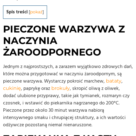
Spis treści
[
pokaż
]
PIECZONE WARZYWA Z
NACZYNIA
ŻAROODPORNEGO
Jednym z najprostszych, a zarazem wyjątkowo zdrowych dań,
które można przygotować w naczyniu żaroodpornym, są
pieczone warzywa. Wystarczy pokroić marchew,
,
bataty
, paprykę oraz
, skropić oliwą z oliwek,
cukinię
brokuły
dodać ulubione przyprawy, takie jak tymianek, rozmaryn czy
czosnek, i wstawić do piekarnika nagrzanego do 200°C.
Pieczone przez około 30 minut warzywa nabiorą
intensywnego smaku i chrupiącej struktury, a ich wartości
odżywcze pozostaną niemal nienaruszone.