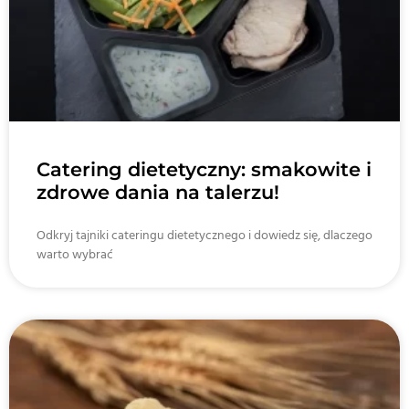
Catering dietetyczny: smakowite i
zdrowe dania na talerzu!
Odkryj tajniki cateringu dietetycznego i dowiedz się, dlaczego
warto wybrać