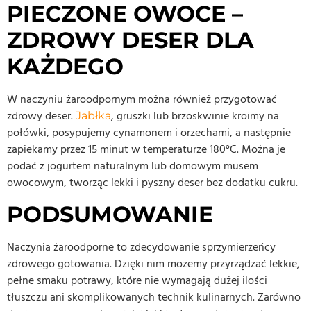
PIECZONE OWOCE –
ZDROWY DESER DLA
KAŻDEGO
W naczyniu żaroodpornym można również przygotować
zdrowy deser.
, gruszki lub brzoskwinie kroimy na
Jabłka
połówki, posypujemy cynamonem i orzechami, a następnie
zapiekamy przez 15 minut w temperaturze 180°C. Można je
podać z jogurtem naturalnym lub domowym musem
owocowym, tworząc lekki i pyszny deser bez dodatku cukru.
PODSUMOWANIE
Naczynia żaroodporne to zdecydowanie sprzymierzeńcy
zdrowego gotowania. Dzięki nim możemy przyrządzać lekkie,
pełne smaku potrawy, które nie wymagają dużej ilości
tłuszczu ani skomplikowanych technik kulinarnych. Zarówno