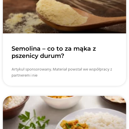
Semolina – co to za mąka z
pszenicy durum?
Artykuł sponsorowany. Materiał powstał we współpracy z
partnerem i nie