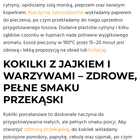
cytryny, oprószamy solą morską, pieprzem oraz świeżym
koperkiem.
wykładamy papierem
Naczynie żaroodporne
do pieczenia, po czym przekładamy do niego uprzednio
przygotowanego łososia. Dodanie plastrów cytryny i kilku
ząbków czosnku w łupinach nada potrawie wyjątkowego
aromatu. Łosoś pieczony w 180°C przez 15–20 minut jest
zdrową i lekką propozycją na obiad lub
.
kolację
KOKILKI Z JAJKIEM I
WARZYWAMI – ZDROWE,
PEŁNE SMAKU
PRZEKĄSKI
Kokilki porcelanowe to doskonałe naczynia do
przygotowywania małych, ale pełnych smaku porcji. Aby
stworzyć
, do kokilek wkładamy
zdrową przekąskę
pokrojone pomidory, paprykę, cebulę oraz szpinak, po czym