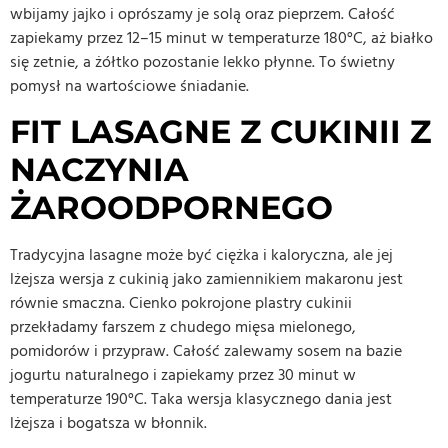
wbijamy jajko i oprószamy je solą oraz pieprzem. Całość
zapiekamy przez 12–15 minut w temperaturze 180°C, aż białko
się zetnie, a żółtko pozostanie lekko płynne. To świetny
pomysł na wartościowe śniadanie.
FIT LASAGNE Z CUKINII Z
NACZYNIA
ŻAROODPORNEGO
Tradycyjna lasagne może być ciężka i kaloryczna, ale jej
lżejsza wersja z cukinią jako zamiennikiem makaronu jest
równie smaczna. Cienko pokrojone plastry cukinii
przekładamy farszem z chudego mięsa mielonego,
pomidorów i przypraw. Całość zalewamy sosem na bazie
jogurtu naturalnego i zapiekamy przez 30 minut w
temperaturze 190°C. Taka wersja klasycznego dania jest
lżejsza i bogatsza w błonnik.