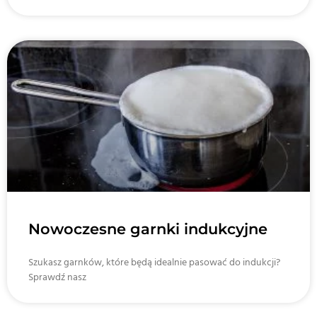
Nowoczesne garnki indukcyjne
Szukasz garnków, które będą idealnie pasować do indukcji?
Sprawdź nasz