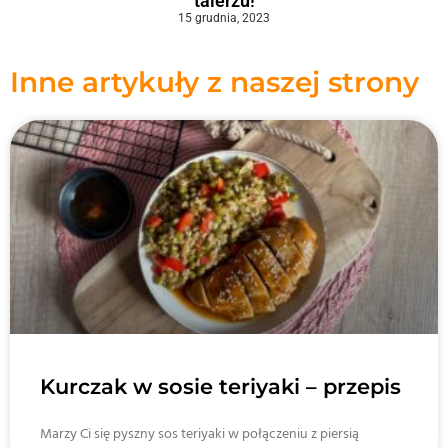
talerzu!
15 grudnia, 2023
Inne artykuły z naszej strony
Kurczak w sosie teriyaki – przepis
Marzy Ci się pyszny sos teriyaki w połączeniu z piersią