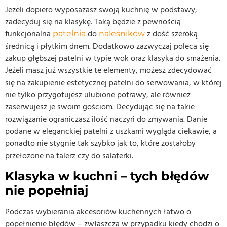
Jeżeli dopiero wyposażasz swoją kuchnię w podstawy,
zadecyduj się na klasykę. Taką będzie z pewnością
funkcjonalna
do
z dość szeroką
patelnia
naleśników
średnicą i płytkim dnem. Dodatkowo zazwyczaj poleca się
zakup głębszej patelni w typie wok oraz klasyka do smażenia.
Jeżeli masz już wszystkie te elementy, możesz zdecydować
się na zakupienie estetycznej patelni do serwowania, w której
nie tylko przygotujesz ulubione potrawy, ale również
zaserwujesz je swoim gościom. Decydując się na takie
rozwiązanie ograniczasz ilość naczyń do zmywania. Danie
podane w eleganckiej patelni z uszkami wygląda ciekawie, a
ponadto nie stygnie tak szybko jak to, które zostałoby
przełożone na talerz czy do salaterki.
Klasyka w kuchni – tych błędów
nie popełniaj
Podczas wybierania akcesoriów kuchennych łatwo o
popełnienie błędów – zwłaszcza w przypadku kiedy chodzi o