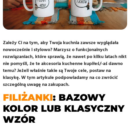
Zależy Ci na tym, aby Twoja kuchnia zawsze wyglądała
nowocześnie i stylowo? Marzysz o funkcjonalnych
rozwiązaniach, które sprawią, że nawet po kilku latach nikt
nie pomyśli, że te akcesoria kuchenne kupiłeś/-aś dawno
temu? Jeżeli właśnie takie są Twoje cele, postaw na
klasykę. W tym artykule podpowiadamy na co zwrócić
szczególną uwagę na zakupach.
FILIŻANKI
: BAZOWY
KOLOR LUB KLASYCZNY
WZÓR