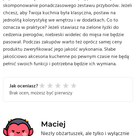
skomponowanie ponadczasowego zestawu przyborów. Jeżeli
chcesz, aby Twoja kuchnia była klasyczna, postaw na
jednolitą kolorystykę we wnętrzu i w dodatkach. Co to
oznacza w praktyce? Jeżeli stawiasz na zielone łyżki do
cedzenia pierogów, niebieski widelec do mięsa nie będzie
pasował. Podczas zakupów warto też oprócz samej ceny
produktu zweryfikować jego jakość wykonania. Słabe
jakościowo akcesoria kuchenne po pewnym czasie nie będą
pełnić swoich funkcji i potrzebna będzie ich wymiana.
★
★
★
★
★
Jak oceniasz?
Brak ocen, możesz być pierwszy
Maciej
Niezły obżartuszek, ale tylko i wyłącznie