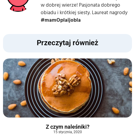
w dobrej wierze! Pasjonata dobrego
obiadu i krótkiej siesty. Laureat nagrody
#mamOplaijobla
Przeczytaj również
Z czym naleśniki?
15 stycznia, 2020