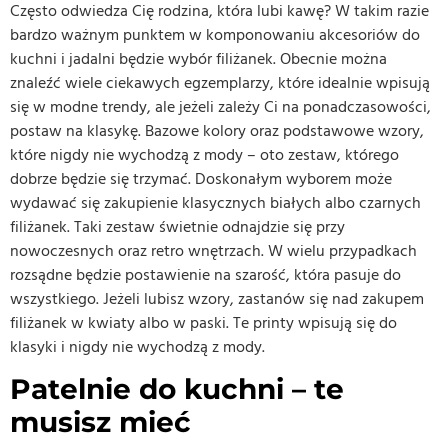
Często odwiedza Cię rodzina, która lubi kawę? W takim razie
bardzo ważnym punktem w komponowaniu akcesoriów do
kuchni i jadalni będzie wybór filiżanek. Obecnie można
znaleźć wiele ciekawych egzemplarzy, które idealnie wpisują
się w modne trendy, ale jeżeli zależy Ci na ponadczasowości,
postaw na klasykę. Bazowe kolory oraz podstawowe wzory,
które nigdy nie wychodzą z mody – oto zestaw, którego
dobrze będzie się trzymać. Doskonałym wyborem może
wydawać się zakupienie klasycznych białych albo czarnych
filiżanek. Taki zestaw świetnie odnajdzie się przy
nowoczesnych oraz retro wnętrzach. W wielu przypadkach
rozsądne będzie postawienie na szarość, która pasuje do
wszystkiego. Jeżeli lubisz wzory, zastanów się nad zakupem
filiżanek w kwiaty albo w paski. Te printy wpisują się do
klasyki i nigdy nie wychodzą z mody.
Patelnie do kuchni – te
musisz mieć