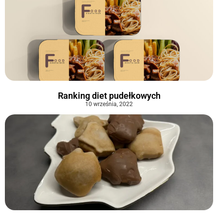
Ranking diet pudełkowych
10 września, 2022