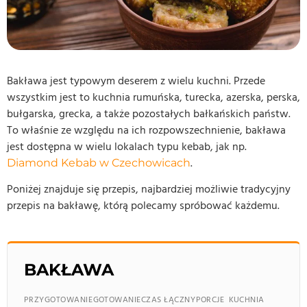
Bakława jest typowym deserem z wielu kuchni. Przede
wszystkim jest to kuchnia rumuńska, turecka, azerska, perska,
bułgarska, grecka, a także pozostałych bałkańskich państw.
To właśnie ze względu na ich rozpowszechnienie, bakława
jest dostępna w wielu lokalach typu kebab, jak np.
.
Diamond Kebab w Czechowicach
Poniżej znajduje się przepis, najbardziej możliwie tradycyjny
przepis na bakławę, którą polecamy spróbować każdemu.
BAKŁAWA
PRZYGOTOWANIE
GOTOWANIE
CZAS ŁĄCZNY
PORCJE
KUCHNIA