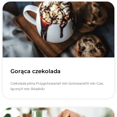
Gorąca czekolada
Czekolada pitna Przygotowanie1 min Gotowanie10 min Czas
łączny11 min Składniki