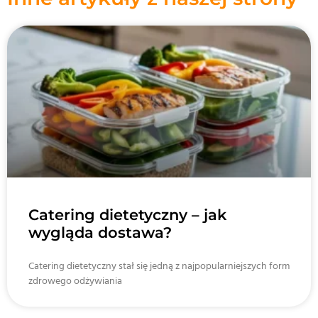
Catering dietetyczny – jak
wygląda dostawa?
Catering dietetyczny stał się jedną z najpopularniejszych form
zdrowego odżywiania