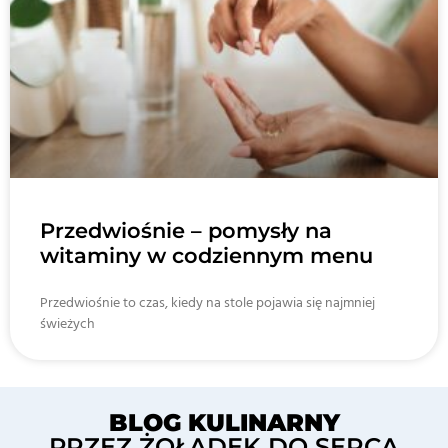
Przedwiośnie – pomysły na
witaminy w codziennym menu
Przedwiośnie to czas, kiedy na stole pojawia się najmniej
świeżych
BLOG KULINARNY
PRZEZ ŻOŁĄDEK DO SERCA