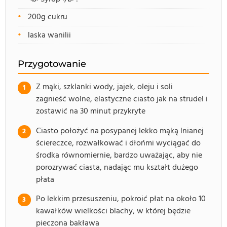
200g cukru
laska wanilii
Przygotowanie
Z mąki, szklanki wody, jajek, oleju i soli
zagnieść wolne, elastyczne ciasto jak na strudel i
zostawić na 30 minut przykryte
Ciasto położyć na posypanej lekko mąką lnianej
ściereczce, rozwałkować i dłońmi wyciągać do
środka równomiernie, bardzo uważając, aby nie
porozrywać ciasta, nadając mu kształt dużego
płata
Po lekkim przesuszeniu, pokroić płat na około 10
kawałków wielkości blachy, w której będzie
pieczona bakława