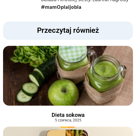
#mamOplaijobla
Przeczytaj również
Dieta sokowa
5 czerwca, 2025