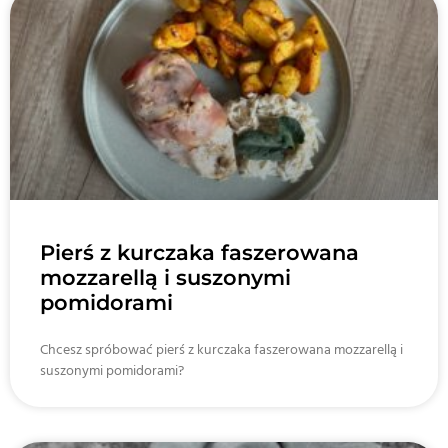
Pierś z kurczaka faszerowana
mozzarellą i suszonymi
pomidorami
Chcesz spróbować pierś z kurczaka faszerowana mozzarellą i
suszonymi pomidorami?