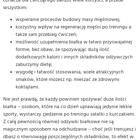
wszystkim:
wspieranie procesów budowy masy mięśniowej;
korzystny wpływ na regenerację mięśni po treningu a
także sam przebieg ćwiczeń;
możliwość uzupełnienia białka w łatwo przyswajalnej
formie, bez obaw, że spożywając dużą ilość
dodatkowych kalorii i innych składników odżywczych
zaburzymy dietę;
wygodę i łatwość stosowania, wiele atrakcyjnych
smaków, które możesz np. mieszać ze zdrowymi
koktajlami.
Nie jest prawdą, że każdy powinien spożywać duże ilości
białka – osobom, które na co dzień uprawiają jedynie lekkie
sporty, wystarczy zjedzenie po treningu sałatki z kurczakiem.
Z całą pewnością również odżywki białkowe nie są
magicznym sposobem na odchudzanie – choć jeśli trenujesz i
dbasz o równowagę poszczególnych składników, to efekt w