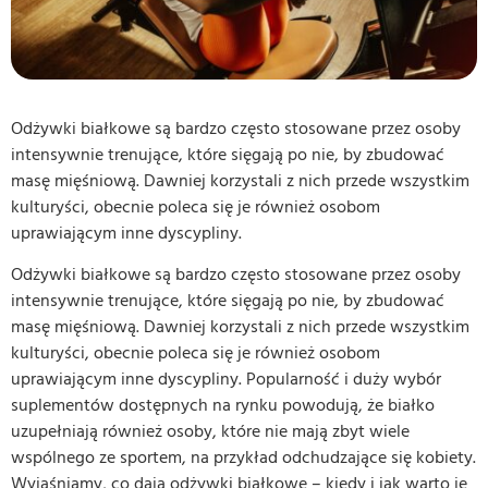
Odżywki białkowe są bardzo często stosowane przez osoby
intensywnie trenujące, które sięgają po nie, by zbudować
masę mięśniową. Dawniej korzystali z nich przede wszystkim
kulturyści, obecnie poleca się je również osobom
uprawiającym inne dyscypliny.
Odżywki białkowe są bardzo często stosowane przez osoby
intensywnie trenujące, które sięgają po nie, by zbudować
masę mięśniową. Dawniej korzystali z nich przede wszystkim
kulturyści, obecnie poleca się je również osobom
uprawiającym inne dyscypliny. Popularność i duży wybór
suplementów dostępnych na rynku powodują, że białko
uzupełniają również osoby, które nie mają zbyt wiele
wspólnego ze sportem, na przykład odchudzające się kobiety.
Wyjaśniamy, co dają odżywki białkowe – kiedy i jak warto je