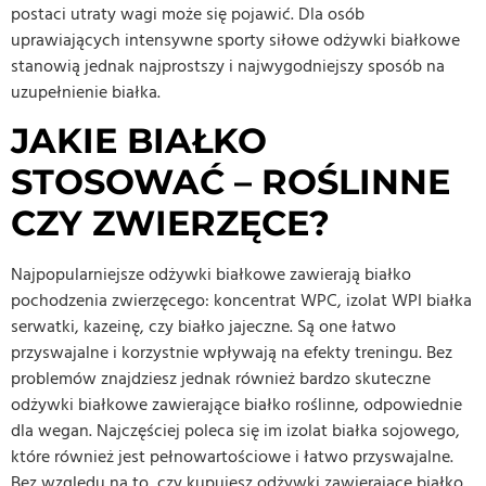
postaci utraty wagi może się pojawić. Dla osób
uprawiających intensywne sporty siłowe odżywki białkowe
stanowią jednak najprostszy i najwygodniejszy sposób na
uzupełnienie białka.
JAKIE BIAŁKO
STOSOWAĆ – ROŚLINNE
CZY ZWIERZĘCE?
Najpopularniejsze odżywki białkowe zawierają białko
pochodzenia zwierzęcego: koncentrat WPC, izolat WPI białka
serwatki, kazeinę, czy białko jajeczne. Są one łatwo
przyswajalne i korzystnie wpływają na efekty treningu. Bez
problemów znajdziesz jednak również bardzo skuteczne
odżywki białkowe zawierające białko roślinne, odpowiednie
dla wegan. Najczęściej poleca się im izolat białka sojowego,
które również jest pełnowartościowe i łatwo przyswajalne.
Bez względu na to, czy kupujesz odżywki zawierające białko