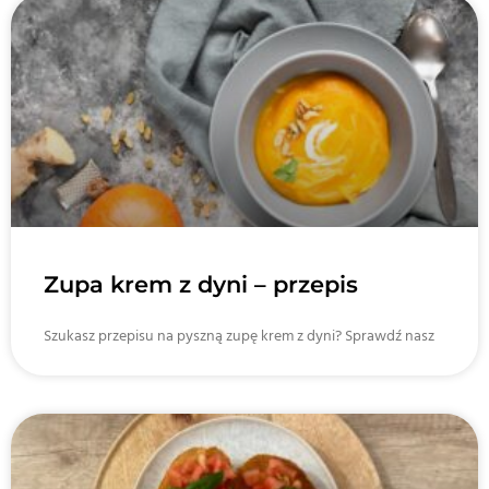
Zupa krem z dyni – przepis
Szukasz przepisu na pyszną zupę krem z dyni? Sprawdź nasz