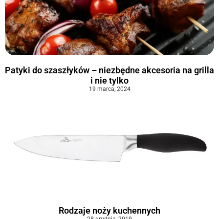
Patyki do szaszłyków – niezbędne akcesoria na grilla
i nie tylko
19 marca, 2024
Rodzaje noży kuchennych
28 grudnia, 2019