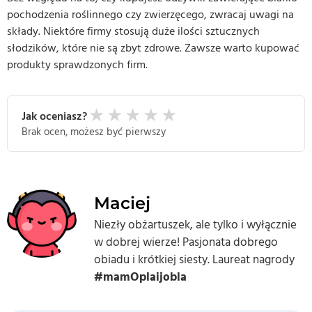
pochodzenia roślinnego czy zwierzęcego, zwracaj uwagi na
składy. Niektóre firmy stosują duże ilości sztucznych
słodzików, które nie są zbyt zdrowe. Zawsze warto kupować
produkty sprawdzonych firm.
★
★
★
★
★
Jak oceniasz?
Brak ocen, możesz być pierwszy
Maciej
Niezły obżartuszek, ale tylko i wyłącznie
w dobrej wierze! Pasjonata dobrego
obiadu i krótkiej siesty. Laureat nagrody
#mamOplaijobla