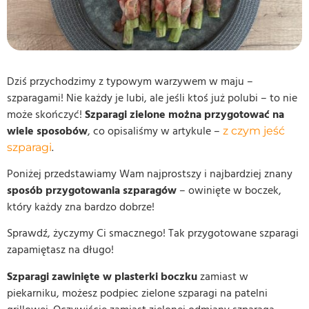
Dziś przychodzimy z typowym warzywem w maju –
szparagami! Nie każdy je lubi, ale jeśli ktoś już polubi – to nie
może skończyć!
Szparagi zielone można przygotować na
wiele sposobów
, co opisaliśmy w artykule –
z czym jeść
.
szparagi
Poniżej przedstawiamy Wam najprostszy i najbardziej znany
sposób przygotowania szparagów
– owinięte w boczek,
który każdy zna bardzo dobrze!
Sprawdź, życzymy Ci smacznego! Tak przygotowane szparagi
zapamiętasz na długo!
Szparagi zawinięte w plasterki boczku
zamiast w
piekarniku, możesz podpiec zielone szparagi na patelni