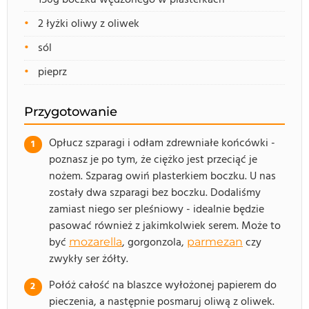
2 łyżki oliwy z oliwek
sól
pieprz
Przygotowanie
Opłucz szparagi i odłam zdrewniałe końcówki -
poznasz je po tym, że ciężko jest przeciąć je
nożem. Szparag owiń plasterkiem boczku. U nas
zostały dwa szparagi bez boczku. Dodaliśmy
zamiast niego ser pleśniowy - idealnie będzie
pasować również z jakimkolwiek serem. Może to
być
, gorgonzola,
czy
mozarella
parmezan
zwykły ser żółty.
Połóż całość na blaszce wyłożonej papierem do
pieczenia, a następnie posmaruj oliwą z oliwek.