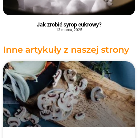
Jak zrobić syrop cukrowy​?
13 marca, 2025
Inne artykuły z naszej strony