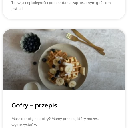
To, w jakiej kolejności podasz dania zaproszonym gościom,
jest tak
Gofry – przepis
Masz ochotę na gofry? Mamy przepis, który możesz
wykorzystać w