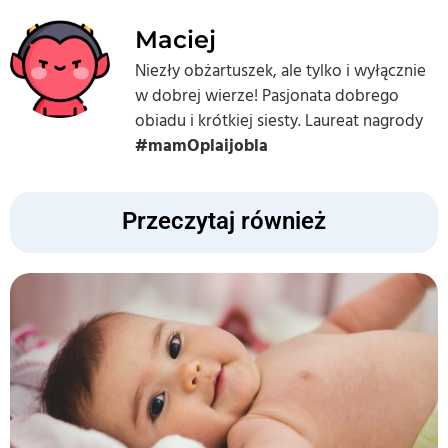
Maciej
Niezły obżartuszek, ale tylko i wyłącznie
w dobrej wierze! Pasjonata dobrego
obiadu i krótkiej siesty. Laureat nagrody
#mamOplaijobla
Przeczytaj również