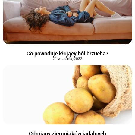
Co powoduje kłujący ból brzucha?
21 września, 2022
Odmiany ziemniaków jadalnych