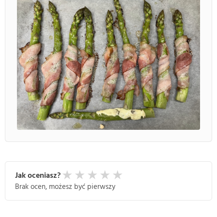
★
★
★
★
★
Jak oceniasz?
Brak ocen, możesz być pierwszy