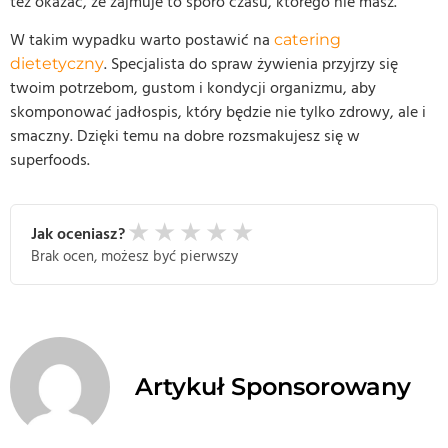
też okazać, że zajmuje to sporo czasu, którego nie masz.
W takim wypadku warto postawić na
catering
. Specjalista do spraw żywienia przyjrzy się
dietetyczny
twoim potrzebom, gustom i kondycji organizmu, aby
skomponować jadłospis, który będzie nie tylko zdrowy, ale i
smaczny. Dzięki temu na dobre rozsmakujesz się w
superfoods.
★
★
★
★
★
Jak oceniasz?
Brak ocen, możesz być pierwszy
Artykuł Sponsorowany