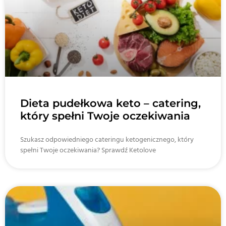
Dieta pudełkowa keto – catering,
który spełni Twoje oczekiwania
Szukasz odpowiedniego cateringu ketogenicznego, który
spełni Twoje oczekiwania? Sprawdź Ketolove