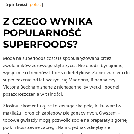
Spis treści
[
pokaż
]
Z CZEGO WYNIKA
POPULARNOŚĆ
SUPERFOODS?
Moda na superfoods została spopularyzowana przez
zwolenników zdrowego stylu życia. Nie chodzi bynajmniej
wyłącznie o trenerów fitness i dietetyków. Zamiłowaniem do
superjedzenie od lat szczyci się Madonna, Rihanna czy
Victoria Beckham znane z nienagannej sylwetki i godnej
pozazdroszczenia witalności.
Złośliwi skomentują, że to zasługa skalpela, kilku warstw
makijażu i drogich zabiegów pielęgnacyjnych. Owszem –
topowe gwiazdy mogą pozwolić sobie na preparaty z górnej
półki i kosztowne zabiegi. Na nic jednak zdałyby się