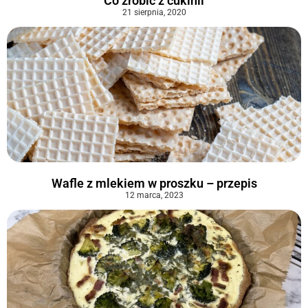
Co zrobić z cukinii
21 sierpnia, 2020
Wafle z mlekiem w proszku – przepis
12 marca, 2023