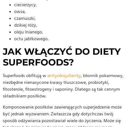
ciecierzycy,
owsa,
czarnuszki,
dzikiej róży,
oleju lnianego,
octu jabłkowego.
JAK WŁĄCZYĆ DO DIETY
SUPERFOODS?
Superfoods obfitują w
, błonnik pokarmowy,
antyoksydanty
niezbędne nienasycone kwasy tłuszczowe, probiotyki,
fitosterole, fitoestrogeny i saponiny. Dlatego są tak cennym
składnikiem posiłków.
Komponowanie posiłków zawierających superjedzenie może
być jednak wyzwaniem. Zwłaszcza gdy dotychczas twój
sposób odżywiania pozostawiał wiele do życzenia. Może się