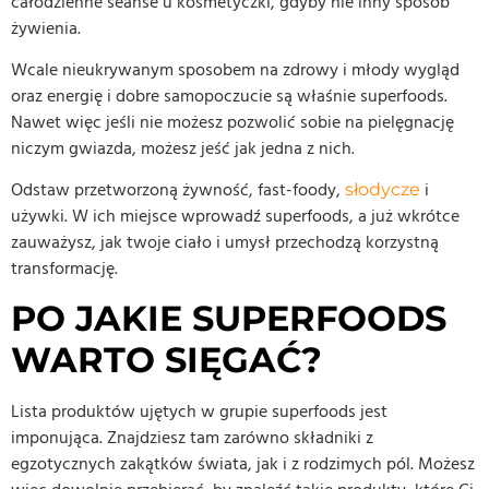
całodzienne seanse u kosmetyczki, gdyby nie inny sposób
żywienia.
Wcale nieukrywanym sposobem na zdrowy i młody wygląd
oraz energię i dobre samopoczucie są właśnie superfoods.
Nawet więc jeśli nie możesz pozwolić sobie na pielęgnację
niczym gwiazda, możesz jeść jak jedna z nich.
Odstaw przetworzoną żywność, fast-foody,
i
słodycze
używki. W ich miejsce wprowadź superfoods, a już wkrótce
zauważysz, jak twoje ciało i umysł przechodzą korzystną
transformację.
PO JAKIE SUPERFOODS
WARTO SIĘGAĆ?
Lista produktów ujętych w grupie superfoods jest
imponująca. Znajdziesz tam zarówno składniki z
egzotycznych zakątków świata, jak i z rodzimych pól. Możesz