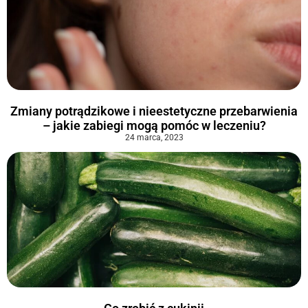
Zmiany potrądzikowe i nieestetyczne przebarwienia
– jakie zabiegi mogą pomóc w leczeniu?
24 marca, 2023