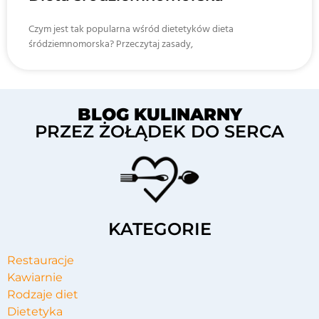
Czym jest tak popularna wśród dietetyków dieta
śródziemnomorska? Przeczytaj zasady,
BLOG KULINARNY
PRZEZ ŻOŁĄDEK DO SERCA
KATEGORIE
Restauracje
Kawiarnie
Rodzaje diet
Dietetyka