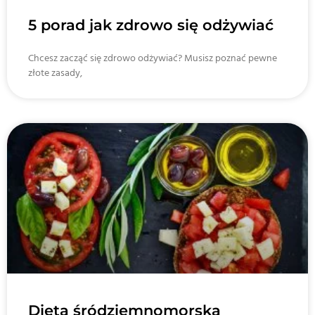
5 porad jak zdrowo się odżywiać
Chcesz zacząć się zdrowo odżywiać? Musisz poznać pewne
złote zasady,
Dieta śródziemnomorska