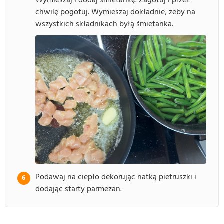
Wymieszaj i dodaj śmietankę. Zagotuj i przez
chwilę pogotuj. Wymieszaj dokładnie, żeby na
wszystkich składnikach byłą śmietanka.
Podawaj na ciepło dekorując natką pietruszki i
dodając starty parmezan.