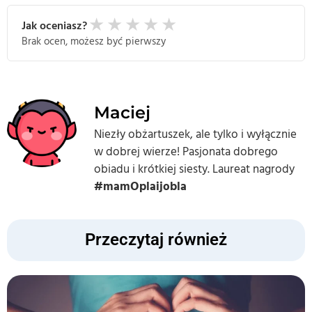
★
★
★
★
★
Jak oceniasz?
Brak ocen, możesz być pierwszy
Maciej
Niezły obżartuszek, ale tylko i wyłącznie
w dobrej wierze! Pasjonata dobrego
obiadu i krótkiej siesty. Laureat nagrody
#mamOplaijobla
Przeczytaj również