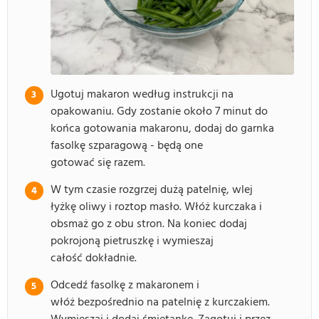
Ugotuj makaron według instrukcji na
opakowaniu. Gdy zostanie około 7 minut do
końca gotowania makaronu, dodaj do garnka
fasolkę szparagową - będą one
gotować się razem.
W tym czasie rozgrzej dużą patelnię, wlej
łyżkę oliwy i roztop masło. Włóż kurczaka i
obsmaż go z obu stron. Na koniec dodaj
pokrojoną pietruszkę i wymieszaj
całość dokładnie.
Odcedź fasolkę z makaronem i
włóż bezpośrednio na patelnię z kurczakiem.