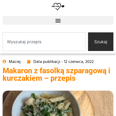
Szukaj
Maciej
Data publikacji -
12 czerwca, 2022
Makaron z fasolką szparagową i
kurczakiem – przepis