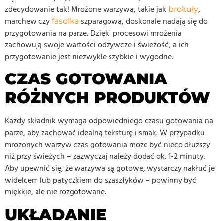
zdecydowanie tak! Mrożone warzywa, takie jak
,
brokuły
marchew czy
szparagowa, doskonale nadają się do
fasolka
przygotowania na parze. Dzięki procesowi mrożenia
zachowują swoje wartości odżywcze i świeżość, a ich
przygotowanie jest niezwykle szybkie i wygodne.
CZAS GOTOWANIA
RÓŻNYCH PRODUKTÓW
Każdy składnik wymaga odpowiedniego czasu gotowania na
parze, aby zachować idealną teksturę i smak. W przypadku
mrożonych warzyw czas gotowania może być nieco dłuższy
niż przy świeżych – zazwyczaj należy dodać ok. 1-2 minuty.
Aby upewnić się, że warzywa są gotowe, wystarczy nakłuć je
widelcem lub patyczkiem do szaszłyków – powinny być
miękkie, ale nie rozgotowane.
UKŁADANIE