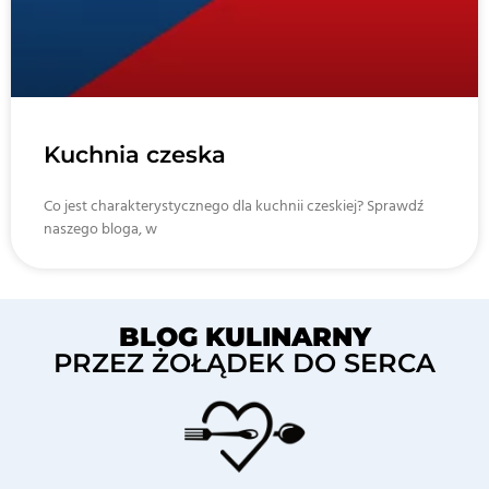
Kuchnia czeska
Co jest charakterystycznego dla kuchnii czeskiej? Sprawdź
naszego bloga, w
BLOG KULINARNY
PRZEZ ŻOŁĄDEK DO SERCA