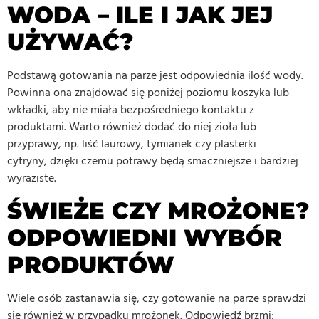
WODA – ILE I JAK JEJ
UŻYWAĆ?
Podstawą gotowania na parze jest odpowiednia ilość wody.
Powinna ona znajdować się poniżej poziomu koszyka lub
wkładki, aby nie miała bezpośredniego kontaktu z
produktami. Warto również dodać do niej zioła lub
przyprawy, np. liść laurowy, tymianek czy plasterki
cytryny, dzięki czemu potrawy będą smaczniejsze i bardziej
wyraziste.
ŚWIEŻE CZY MROŻONE?
ODPOWIEDNI WYBÓR
PRODUKTÓW
Wiele osób zastanawia się, czy gotowanie na parze sprawdzi
się również w przypadku mrożonek. Odpowiedź brzmi: