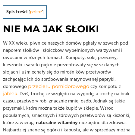
Spis treści
[
pokaż
]
NIE MA JAK SŁOIKI
W XX wieku piwnice naszych domów pękały w szwach pod
naporem słoików i słoiczków wypełnionych warzywami i
owocami w różnych formach. Kompoty, soki, przeciery,
kieszonki i sałatki pięknie prezentowały się w szklanych
słojach i uśmiechały się do miłośników przetworów
zachęcając ich do spróbowania marynowanej papryki,
domowego
czy kompotu z
przecieru pomidorowego
. Dziś, trochę ze względu na wygodę, a trochę na brak
jabłek
czasu, przetwory robi znacznie mniej osób. Jednak są takie
przysmaki, które można także kupić w sklepie. Wśród
popularnych, smacznych i zdrowych przetworów są kiszonki,
które zawierają
naturalne witaminy
niezbędne dla zdrowia.
Najbardziej znane są ogórki i kapusta, ale w sprzedaży można