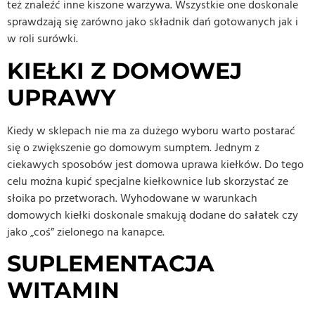
też znaleźć inne kiszone warzywa. Wszystkie one doskonale
sprawdzają się zarówno jako składnik dań gotowanych jak i
w roli surówki.
KIEŁKI Z DOMOWEJ
UPRAWY
Kiedy w sklepach nie ma za dużego wyboru warto postarać
się o zwiększenie go domowym sumptem. Jednym z
ciekawych sposobów jest domowa uprawa kiełków. Do tego
celu można kupić specjalne kiełkownice lub skorzystać ze
słoika po przetworach. Wyhodowane w warunkach
domowych kiełki doskonale smakują dodane do sałatek czy
jako „coś” zielonego na kanapce.
SUPLEMENTACJA
WITAMIN