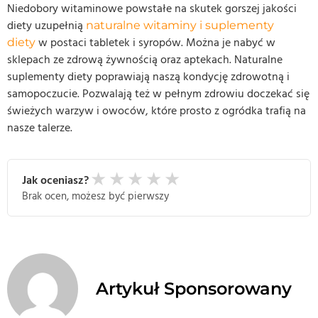
Niedobory witaminowe powstałe na skutek gorszej jakości
diety uzupełnią
naturalne witaminy i suplementy
w postaci tabletek i syropów. Można je nabyć w
diety
sklepach ze zdrową żywnością oraz aptekach. Naturalne
suplementy diety poprawiają naszą kondycję zdrowotną i
samopoczucie. Pozwalają też w pełnym zdrowiu doczekać się
świeżych warzyw i owoców, które prosto z ogródka trafią na
nasze talerze.
★
★
★
★
★
Jak oceniasz?
Brak ocen, możesz być pierwszy
Artykuł Sponsorowany