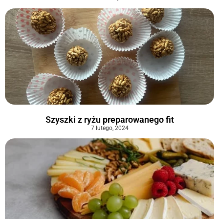
Szyszki z ryżu preparowanego fit
7 lutego, 2024