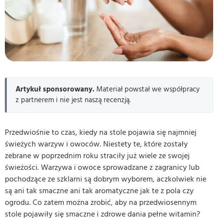
Artykuł sponsorowany.
Materiał powstał we współpracy
z partnerem i nie jest naszą recenzją.
Przedwiośnie to czas, kiedy na stole pojawia się najmniej
świeżych warzyw i owoców. Niestety te, które zostały
zebrane w poprzednim roku straciły już wiele ze swojej
świeżości. Warzywa i owoce sprowadzane z zagranicy lub
pochodzące ze szklarni są dobrym wyborem, aczkolwiek nie
są ani tak smaczne ani tak aromatyczne jak te z pola czy
ogrodu. Co zatem można zrobić, aby na przedwiosennym
stole pojawiły się smaczne i zdrowe dania pełne witamin?