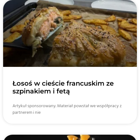
Łosoś w cieście francuskim ze
szpinakiem i fetą
Artykuł sponsorowany. Materiał powstał we współpracy z
partnerem i nie