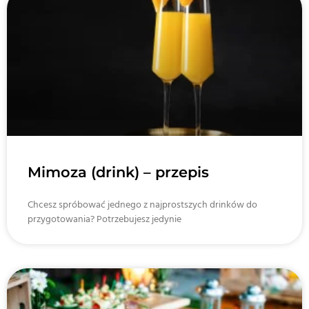
Mimoza (drink) – przepis
Chcesz spróbować jednego z najprostszych drinków do
przygotowania? Potrzebujesz jedynie