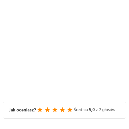
★
★
★
★
★
Jak oceniasz?
Średnia
5,0
z 2 głosów