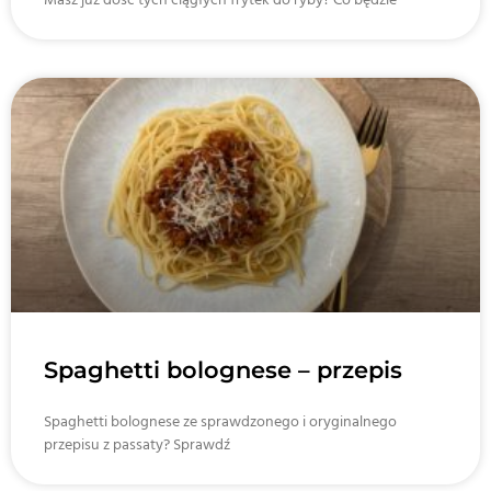
Masz już dość tych ciągłych frytek do ryby? Co będzie
Spaghetti bolognese – przepis
Spaghetti bolognese ze sprawdzonego i oryginalnego
przepisu z passaty? Sprawdź