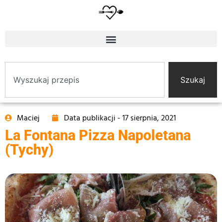
Szukaj
Maciej
Data publikacji -
17 sierpnia, 2021
La Fontana Pizza Napoletana
(Tychy)