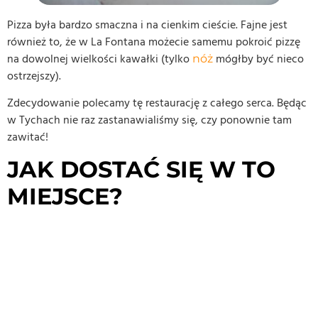
Pizza była bardzo smaczna i na cienkim cieście. Fajne jest
również to, że w La Fontana możecie samemu pokroić pizzę
na dowolnej wielkości kawałki (tylko
mógłby być nieco
nóż
ostrzejszy).
Zdecydowanie polecamy tę restaurację z całego serca. Będąc
w Tychach nie raz zastanawialiśmy się, czy ponownie tam
zawitać!
JAK DOSTAĆ SIĘ W TO
MIEJSCE?