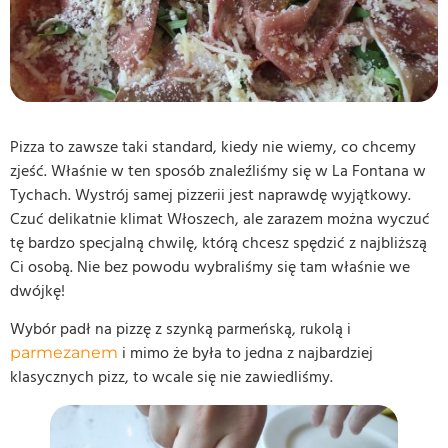
Pizza to zawsze taki standard, kiedy nie wiemy, co chcemy
zjeść. Właśnie w ten sposób znaleźliśmy się w La Fontana w
Tychach. Wystrój samej pizzerii jest naprawdę wyjątkowy.
Czuć delikatnie klimat Włoszech, ale zarazem można wyczuć
tę bardzo specjalną chwilę, którą chcesz spędzić z najbliższą
Ci osobą. Nie bez powodu wybraliśmy się tam właśnie we
dwójkę!
Wybór padł na pizzę z szynką parmeńską, rukolą i
i mimo że była to jedna z najbardziej
parmezanem
klasycznych pizz, to wcale się nie zawiedliśmy.