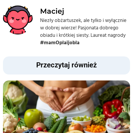
Maciej
Niezły obżartuszek, ale tylko i wyłącznie
w dobrej wierze! Pasjonata dobrego
obiadu i krótkiej siesty. Laureat nagrody
#mamOplaijobla
Przeczytaj również