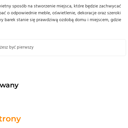
etny sposób na stworzenie miejsca, które będzie zachwycać
bać o odpowiednie meble, oświetlenie, dekoracje oraz szeroki
wy barek stanie się prawdziwą ozdobą domu i miejscem, gdzie
żesz być pierwszy
owany
strony