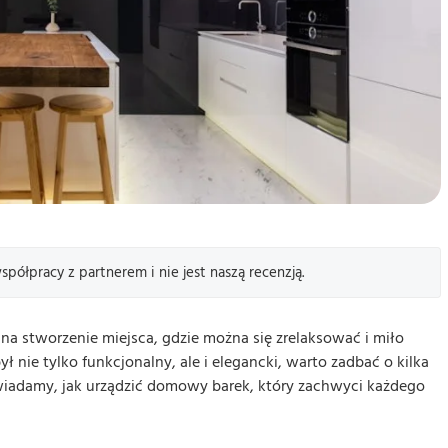
ółpracy z partnerem i nie jest naszą recenzją.
a stworzenie miejsca, gdzie można się zrelaksować i miło
ył nie tylko funkcjonalny, ale i elegancki, warto zadbać o kilka
adamy, jak urządzić domowy barek, który zachwyci każdego