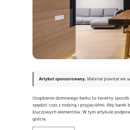
Artykuł sponsorowany.
Materiał powstał we wsp
Urządzenie domowego barku to świetny sposób n
spędzić czas z rodziną i przyjaciółmi. Aby barek b
kluczowych elementów. W tym artykule podpowi
gościa.