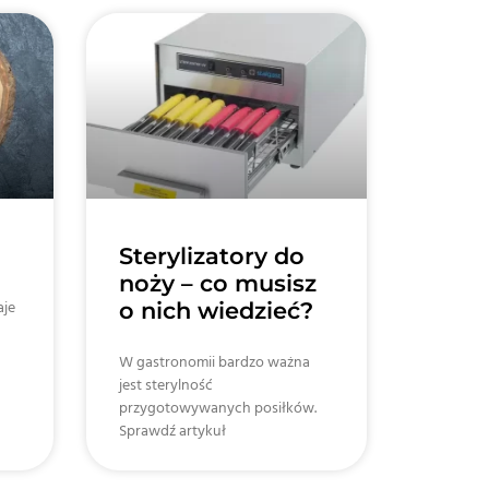
Sterylizatory do
noży – co musisz
aje
o nich wiedzieć?
W gastronomii bardzo ważna
jest sterylność
przygotowywanych posiłków.
Sprawdź artykuł