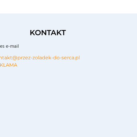
KONTAKT
es e-mail
ntakt@przez-zoladek-do-serca.pl
KLAMA