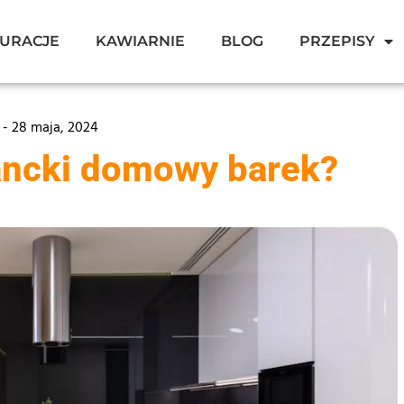
URACJE
KAWIARNIE
BLOG
PRZEPISY
 -
28 maja, 2024
ancki domowy barek?