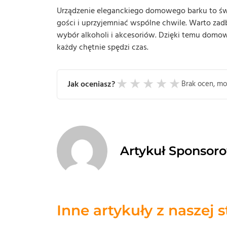
Urządzenie eleganckiego domowego barku to świ
gości i uprzyjemniać wspólne chwile. Warto zad
wybór alkoholi i akcesoriów. Dzięki temu domo
każdy chętnie spędzi czas.
★
★
★
★
★
Jak oceniasz?
Brak ocen, mo
Artykuł Sponsor
Inne artykuły z naszej 