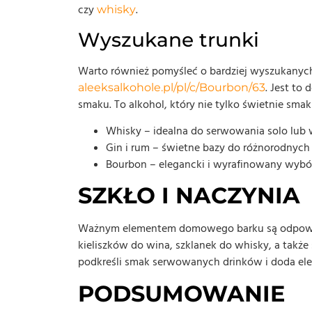
czy
.
whisky
Wyszukane trunki
Warto również pomyśleć o bardziej wyszukanych
. Jest t
aleeksalkohole.pl/pl/c/Bourbon/63
smaku. To alkohol, który nie tylko świetnie sma
Whisky – idealna do serwowania solo lub 
Gin i rum – świetne bazy do różnorodnych k
Bourbon – elegancki i wyrafinowany wybó
SZKŁO I NACZYNIA
Ważnym elementem domowego barku są odpowied
kieliszków do wina, szklanek do whisky, a także 
podkreśli smak serwowanych drinków i doda ele
PODSUMOWANIE