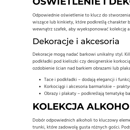
OŚWIETLENIE I DE
Odpowiednie oświetlenie to klucz do stworzeni
wiszące lub kinkiety, które podkreślą charakter
wewnątrz szafek, aby wyeksponować kolekcję al
Dekoracje i akcesoria
Dekoracje mogą nadać barkowi unikalny styl. Kil
podkładki pod kieliszki czy designerskie korkoci
ozdobienie ścian nad barkiem obrazami lub plaka
Tace i podkładki – dodają elegancji i funkc
Korkociągi i akcesoria barmańskie – prakty
Obrazy i plakaty – podkreślają tematykę ba
KOLEKCJA ALKOHO
Dobór odpowiednich alkoholi to kluczowy ele
trunki, które zadowolą gusta różnych gości. Pod