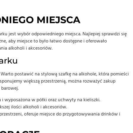
NIEGO MIEJSCA
u jest wybór odpowiedniego miejsca. Najlepiej sprawdzi się
żne, aby miejsce to było łatwo dostępne i oferowało
ia alkoholi i akcesoriów.
arku
arto postawić na stylową szafkę na alkohole, która pomieści
dysponujemy większą przestrzenią, można rozważyć zakup
 barowej.
i wyposażona w półki oraz uchwyty na kieliszki.
zej ilości alkoholi i akcesoriów.
zestrzeni, oferuje miejsce do przygotowywania drinków i