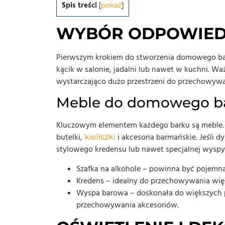
Spis treści
[
pokaż
]
WYBÓR ODPOWIED
Pierwszym krokiem do stworzenia domowego bark
kącik w salonie, jadalni lub nawet w kuchni. Wa
wystarczająco dużo przestrzeni do przechowywan
Meble do domowego b
Kluczowym elementem każdego barku są meble. W
butelki,
i akcesoria barmańskie. Jeśli 
kieliszki
stylowego kredensu lub nawet specjalnej wyspy
Szafka na alkohole – powinna być pojemna 
Kredens – idealny do przechowywania więks
Wyspa barowa – doskonała do większych pr
przechowywania akcesoriów.