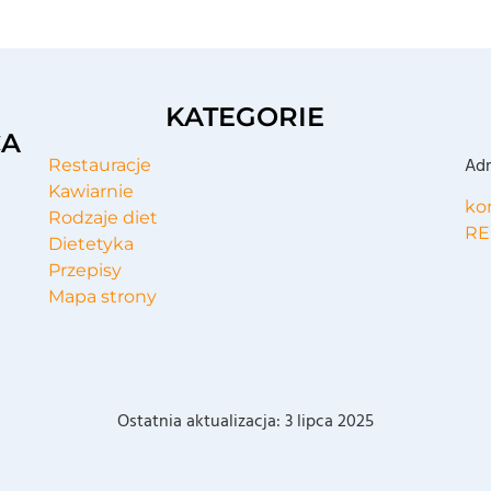
KATEGORIE
CA
Adr
Restauracje
Kawiarnie
ko
Rodzaje diet
RE
Dietetyka
Przepisy
Mapa strony
Ostatnia aktualizacja:
3 lipca 2025