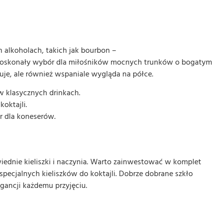
 alkoholach, takich jak bourbon –
o doskonały wybór dla miłośników mocnych trunków o bogatym
kuje, ale również wspaniale wygląda na półce.
w klasycznych drinkach.
oktajli.
r dla koneserów.
nie kieliszki i naczynia. Warto zainwestować w komplet
specjalnych kieliszków do koktajli. Dobrze dobrane szkło
gancji każdemu przyjęciu.