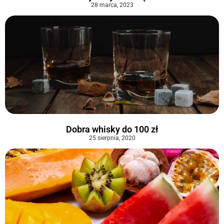
28 marca, 2023
Dobra whisky do 100 zł
25 sierpnia, 2020