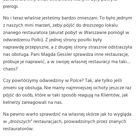
pierogi.
No i teraz właśnie jesteśmy bardzo zmieszani. To było jednym
z naszych mini marzeń, żeby pójść do droższego lokalu
znanego restauratora (akurat pobyt w Warszawie pomógł w
odwiedzeniu Polki). Z jednej strony posiłki były
naprawdę przepyszne, a z drugiej strony strasznie odstraszyła
nas obsługa. Pani Magda Gessler sprawdza inne restauracje,
próbuje je naprawić, a w swojej własnej restauracji ma taki…
chaos?
Czy powtórzymy odwiedziny w Polce? Tak, ale tylko jeśli
zmieni się obsługa. Nie mamy najmniejszej ochoty jeszcze raz
pójść do osób, które w taki sposób reagują na Klientów, jak
kelnerzy zareagowali na nas.
Na pewno warto sprawdzić na własnej skórze jak to wygląda
w „droższych” restauracjach, prowadzonych przez znanych
restauratorów.