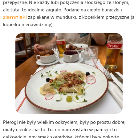
przepyszne. Nie każdy lubi połączenia słodkiego ze słonym,
ale tutaj to idealnie zagrało. Podane na ciepło buraczki i
zapiekane w mundurku z koperkiem przepyszne (a
ziemniaki
koperku nienawidzimy).
Pierogi nie były wielkim odkryciem, były po prostu dobre,
miały cienkie ciasto. To, co nam zostało w pamięci to
całkowicie inny smak skwarków, którymi były pokryte