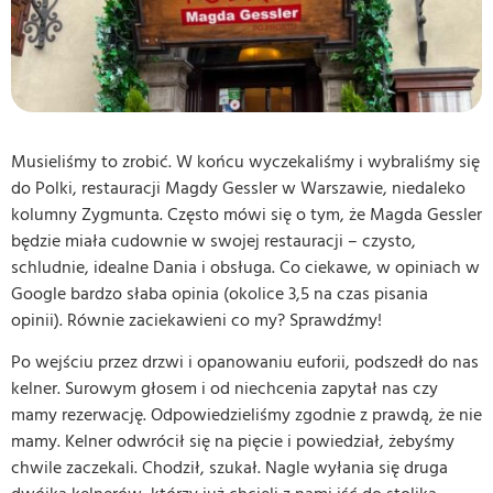
Musieliśmy to zrobić. W końcu wyczekaliśmy i wybraliśmy się
do Polki, restauracji Magdy Gessler w Warszawie, niedaleko
kolumny Zygmunta. Często mówi się o tym, że Magda Gessler
będzie miała cudownie w swojej restauracji – czysto,
schludnie, idealne Dania i obsługa. Co ciekawe, w opiniach w
Google bardzo słaba opinia (okolice 3,5 na czas pisania
opinii). Równie zaciekawieni co my? Sprawdźmy!
Po wejściu przez drzwi i opanowaniu euforii, podszedł do nas
kelner. Surowym głosem i od niechcenia zapytał nas czy
mamy rezerwację. Odpowiedzieliśmy zgodnie z prawdą, że nie
mamy. Kelner odwrócił się na pięcie i powiedział, żebyśmy
chwile zaczekali. Chodził, szukał. Nagle wyłania się druga