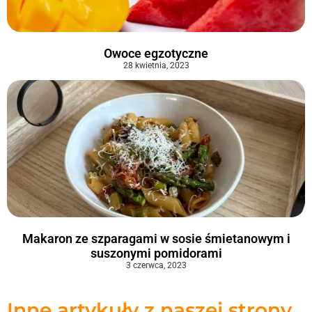
Owoce egzotyczne
28 kwietnia, 2023
Makaron ze szparagami w sosie śmietanowym i
suszonymi pomidorami
3 czerwca, 2023
Inne artykuły z naszej strony