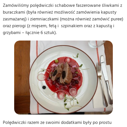
Zamówiliśmy polędwiczki schabowe faszerowane śliwkami z
buraczkami (była również możliwość zamówienia kapusty
zasmażanej) i ziemniaczkami (można również zamówić puree)
oraz pierogi (z mięsem, fetą i szpinakiem oraz z kapustą i
grzybami – łącznie 6 sztuk).
Polędwiczki razem ze swoimi dodatkami były po prostu