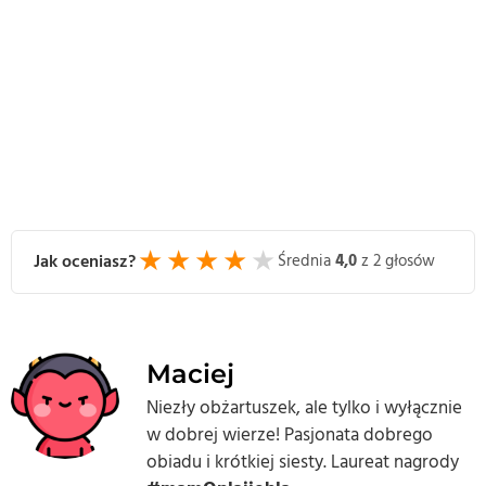
★
★
★
★
★
Jak oceniasz?
Średnia
4,0
z 2 głosów
Maciej
Niezły obżartuszek, ale tylko i wyłącznie
w dobrej wierze! Pasjonata dobrego
obiadu i krótkiej siesty. Laureat nagrody