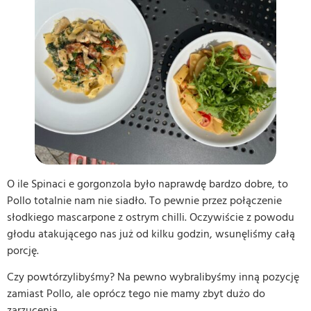
O ile Spinaci e gorgonzola było naprawdę bardzo dobre, to
Pollo totalnie nam nie siadło. To pewnie przez połączenie
słodkiego mascarpone z ostrym chilli. Oczywiście z powodu
głodu atakującego nas już od kilku godzin, wsunęliśmy całą
porcję.
Czy powtórzylibyśmy? Na pewno wybralibyśmy inną pozycję
zamiast Pollo, ale oprócz tego nie mamy zbyt dużo do
zarzucenia.