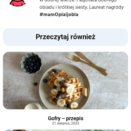
w dobrej wierze! Pasjonata dobrego
obiadu i krótkiej siesty. Laureat nagrody
#mamOplaijobla
Przeczytaj również
Gofry – przepis
21 sierpnia, 2023