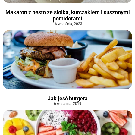
Makaron z pesto ze słoika, kurczakiem i suszonymi
pomidorami
16 września, 2023
Jak jeść burgera
6 września, 2019