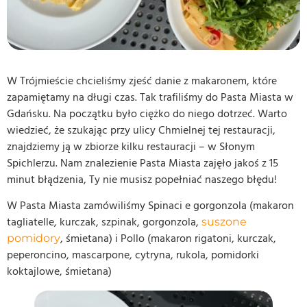
W Trójmieście chcieliśmy zjeść danie z makaronem, które
zapamiętamy na długi czas. Tak trafiliśmy do Pasta Miasta w
Gdańsku. Na początku było ciężko do niego dotrzeć. Warto
wiedzieć, że szukając przy ulicy Chmielnej tej restauracji,
znajdziemy ją w zbiorze kilku restauracji – w Słonym
Spichlerzu. Nam znalezienie Pasta Miasta zajęło jakoś z 15
minut błądzenia, Ty nie musisz popełniać naszego błędu!
W Pasta Miasta zamówiliśmy Spinaci e gorgonzola (makaron
tagliatelle, kurczak, szpinak, gorgonzola,
suszone
, śmietana) i Pollo (makaron rigatoni, kurczak,
pomidory
peperoncino, mascarpone, cytryna, rukola, pomidorki
koktajlowe, śmietana)