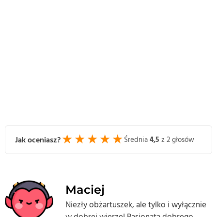
★
★
★
★
★
Jak oceniasz?
Średnia
4,5
z 2 głosów
Maciej
Niezły obżartuszek, ale tylko i wyłącznie