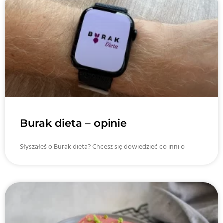
Burak dieta – opinie
Słyszałeś o Burak dieta? Chcesz się dowiedzieć co inni o