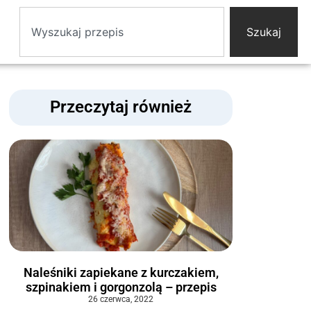
Szukaj
Przeczytaj również
Naleśniki zapiekane z kurczakiem,
szpinakiem i gorgonzolą – przepis
26 czerwca, 2022