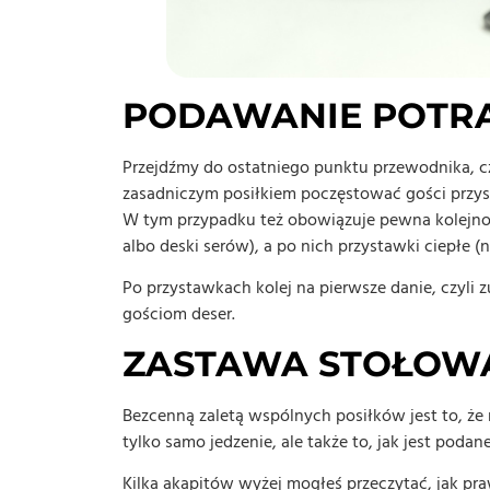
PODAWANIE POTR
Przejdźmy do ostatniego punktu przewodnika, c
zasadniczym posiłkiem poczęstować gości przy
W tym przypadku też obowiązuje pewna kolejność
albo deski serów), a po nich przystawki ciepłe (n
Po przystawkach kolej na pierwsze danie, czyli 
gościom deser.
ZASTAWA STOŁOW
Bezcenną zaletą wspólnych posiłków jest to, że 
tylko samo jedzenie, ale także to, jak jest podane
Kilka akapitów wyżej mogłeś przeczytać, jak p