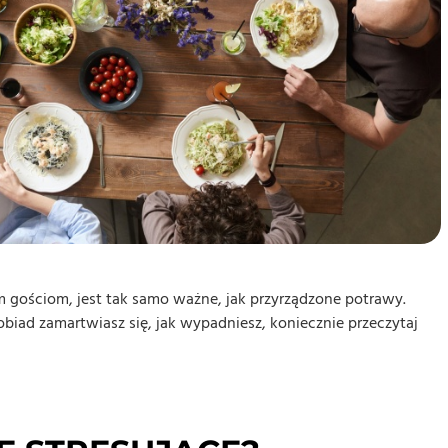
m gościom, jest tak samo ważne, jak przyrządzone potrawy.
obiad zamartwiasz się, jak wypadniesz, koniecznie przeczytaj