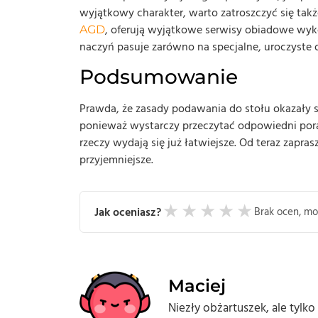
wyjątkowy charakter, warto zatroszczyć się tak
, oferują wyjątkowe serwisy obiadowe wyk
AGD
naczyń pasuje zarówno na specjalne, uroczyste ok
Podsumowanie
Prawda, że zasady podawania do stołu okazały się
ponieważ wystarczy przeczytać odpowiedni porad
rzeczy wydają się już łatwiejsze. Od teraz zapra
przyjemniejsze.
★
★
★
★
★
Jak oceniasz?
Brak ocen, mo
Maciej
Niezły obżartuszek, ale tylk