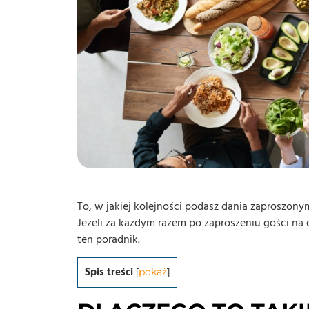
To, w jakiej kolejności podasz dania zaproszony
Jeżeli za każdym razem po zaproszeniu gości na 
ten poradnik.
Spis treści
[
pokaż
]