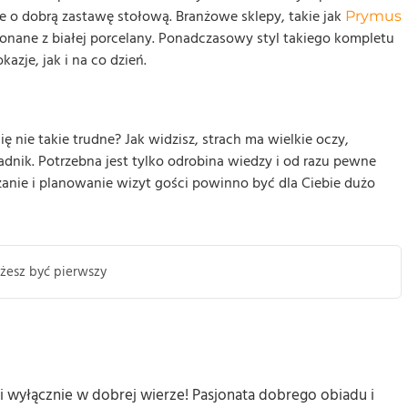
że o dobrą zastawę stołową. Branżowe sklepy, takie jak
Prymus
onane z białej porcelany. Ponadczasowy styl takiego kompletu
azje, jak i na co dzień.
 nie takie trudne? Jak widzisz, strach ma wielkie oczy,
nik. Potrzebna jest tylko odrobina wiedzy i od razu pewne
szanie i planowanie wizyt gości powinno być dla Ciebie dużo
żesz być pierwszy
o i wyłącznie w dobrej wierze! Pasjonata dobrego obiadu i