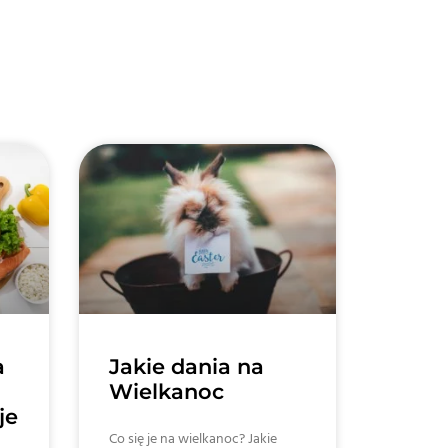
a
Jakie dania na
Wielkanoc
je
Co się je na wielkanoc? Jakie