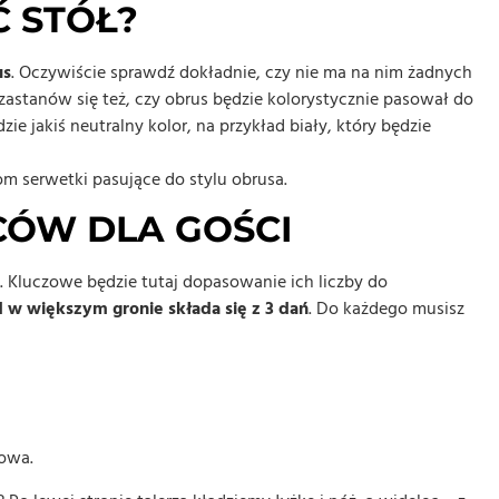
 STÓŁ?
us
. Oczywiście sprawdź dokładnie, czy nie ma na nim żadnych
 zastanów się też, czy obrus będzie kolorystycznie pasował do
 jakiś neutralny kolor, na przykład biały, który będzie
m serwetki pasujące do stylu obrusa.
CÓW DLA GOŚCI
 Kluczowe będzie tutaj dopasowanie ich liczby do
d
w większym gronie składa się z 3 dań
. Do każdego musisz
rowa.