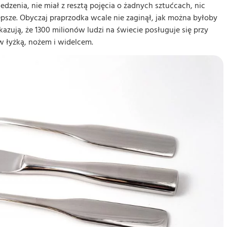
dzenia, nie miał z resztą pojęcia o żadnych sztućcach, nic
epsze. Obyczaj praprzodka wcale nie zaginął, jak można byłoby
zują, że 1300 milionów ludzi na świecie posługuje się przy
w łyżką, nożem i widelcem.