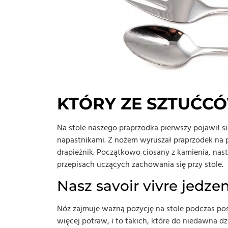
KTÓRY ZE SZTUĆCÓ
Na stole naszego praprzodka pierwszy pojawił s
napastnikami. Z nożem wyruszał praprzodek na 
drapieżnik. Początkowo ciosany z kamienia, nast
przepisach uczących zachowania się przy stole.
Nasz savoir vivre jedze
Nóż zajmuje ważną pozycję na stole podczas posi
więcej potraw, i to takich, które do niedawna 