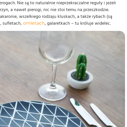
ogach. Nie są to naturalnie nieprzekraczalne reguły i jeżeli
arzyn, a nawet pierogi, nic nie stoi temu na przeszkodzie.
karonie, wszelkiego rodzaju kluskach, a także rybach (są
, sufletach,
, galaretkach – tu króluje widelec.
omletach