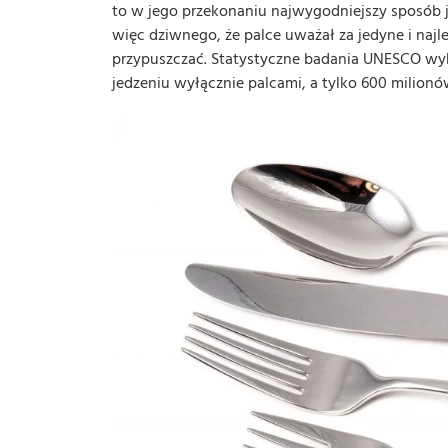
to w jego przekonaniu najwygodniejszy sposób je
więc dziwnego, że palce uważał za jedyne i najl
przypuszczać. Statystyczne badania UNESCO wyka
jedzeniu wyłącznie palcami, a tylko 600 milionó