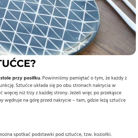
TUĆCE?
stole przy posiłku
. Powinniśmy pamiętać o tym, że każdy z
unkcję. Sztućce układa się po obu stronach nakrycia w
ć więcej niż trzy z każdej strony. Jeżeli więc po przekąsce
py wędruje na górę przed nakrycie – tam, gdzie leżą sztućce
ożna spotkać podstawki pod sztućce, tzw. koziołki.