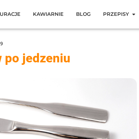
URACJE
KAWIARNIE
BLOG
PRZEPISY
19
 po jedzeniu