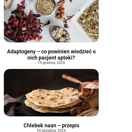
Adaptogeny – co powinien wiedzieć o
nich pacjent apteki?
19 grudnia, 2024
Chlebek naan – przepis
20 września, 2024