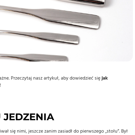
ne. Przeczytaj nasz artykuł, aby dowiedzieć się
jak
!
 JEDZENIA
ał się nimi, jeszcze zanim zasiadł do pierwszego „stołu”. Był