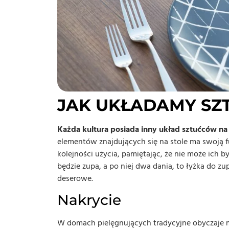
JAK UKŁADAMY SZ
Każda kultura posiada inny układ sztućców na 
elementów znajdujących się na stole ma swoją f
kolejności użycia, pamiętając, że nie może ich by
będzie zupa, a po niej dwa dania, to łyżka do zu
deserowe.
Nakrycie
W domach pielęgnujących tradycyjne obyczaje m