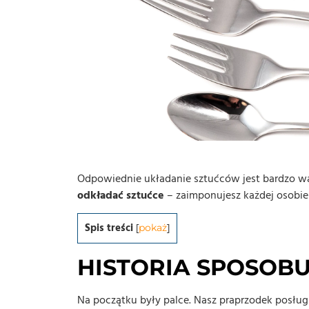
Odpowiednie układanie sztućców jest bardzo waż
odkładać sztućce
– zaimponujesz każdej osobie
Spis treści
[
pokaż
]
HISTORIA SPOSOBU
Na początku były palce. Nasz praprzodek posługiw