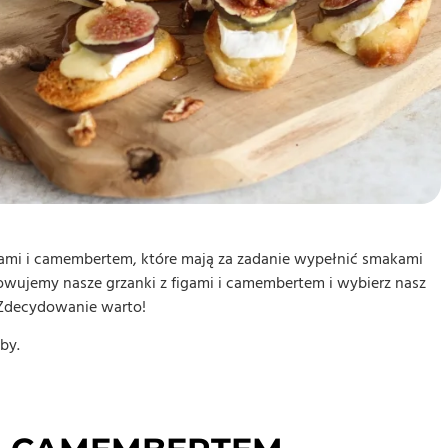
gami i camembertem, które mają za zadanie wypełnić smakami
owujemy nasze grzanki z figami i camembertem i wybierz nasz
 Zdecydowanie warto!
by.