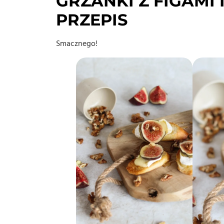
GRZANKI Z FIGAMI
PRZEPIS
Smacznego!