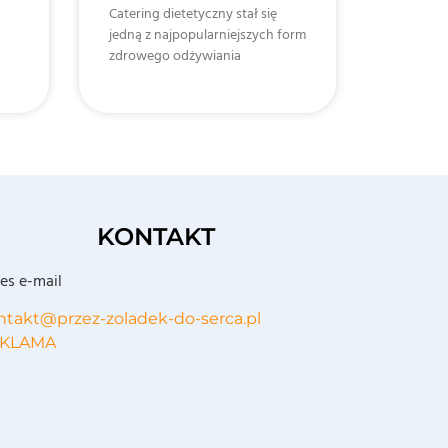
Catering dietetyczny stał się
jedną z najpopularniejszych form
zdrowego odżywiania
KONTAKT
es e-mail
ntakt@przez-zoladek-do-serca.pl
KLAMA