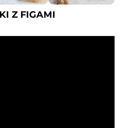
I Z FIGAMI