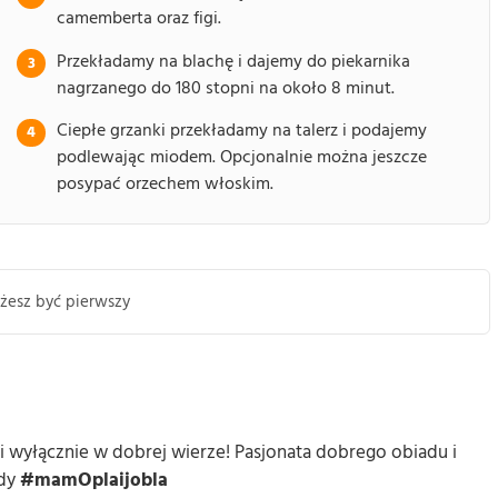
camemberta oraz figi.
Przekładamy na blachę i dajemy do piekarnika
nagrzanego do 180 stopni na około 8 minut.
Ciepłe grzanki przekładamy na talerz i podajemy
podlewając miodem. Opcjonalnie można jeszcze
posypać orzechem włoskim.
żesz być pierwszy
o i wyłącznie w dobrej wierze! Pasjonata dobrego obiadu i
ody
#mamOplaijobla