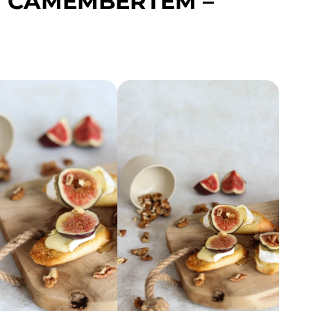
 I CAMEMBERTEM –