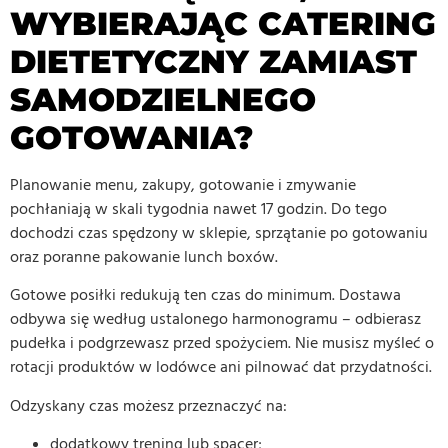
WYBIERAJĄC CATERING
DIETETYCZNY ZAMIAST
SAMODZIELNEGO
GOTOWANIA?
Planowanie menu, zakupy, gotowanie i zmywanie
pochłaniają w skali tygodnia nawet 17 godzin. Do tego
dochodzi czas spędzony w sklepie, sprzątanie po gotowaniu
oraz poranne pakowanie lunch boxów.
Gotowe posiłki redukują ten czas do minimum. Dostawa
odbywa się według ustalonego harmonogramu – odbierasz
pudełka i podgrzewasz przed spożyciem. Nie musisz myśleć o
rotacji produktów w lodówce ani pilnować dat przydatności.
Odzyskany czas możesz przeznaczyć na:
dodatkowy trening lub spacer;