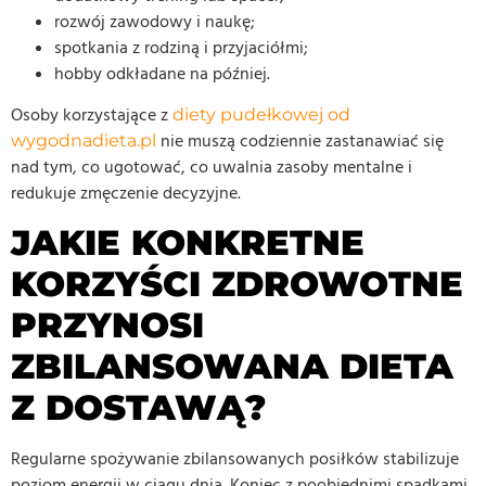
rozwój zawodowy i naukę;
spotkania z rodziną i przyjaciółmi;
hobby odkładane na później.
Osoby korzystające z
diety pudełkowej od
nie muszą codziennie zastanawiać się
wygodnadieta.pl
nad tym, co ugotować, co uwalnia zasoby mentalne i
redukuje zmęczenie decyzyjne.
JAKIE KONKRETNE
KORZYŚCI ZDROWOTNE
PRZYNOSI
ZBILANSOWANA DIETA
Z DOSTAWĄ?
Regularne spożywanie zbilansowanych posiłków stabilizuje
poziom energii w ciągu dnia. Koniec z poobiednimi spadkami