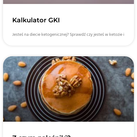
Kalkulator GKI
Jesteś na diecie ketogenicznej? Sprawdź czy jesteś w ketozie i