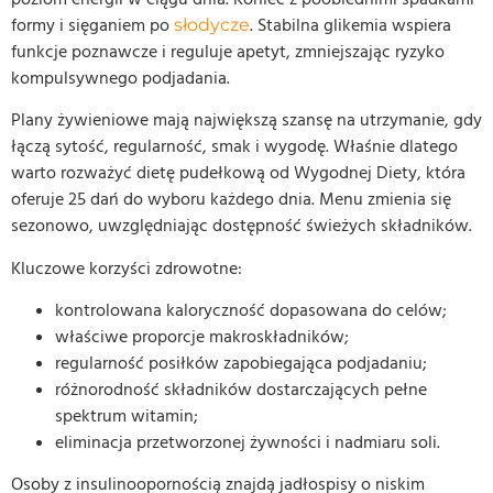
formy i sięganiem po
. Stabilna glikemia wspiera
słodycze
funkcje poznawcze i reguluje apetyt, zmniejszając ryzyko
kompulsywnego podjadania.
Plany żywieniowe mają największą szansę na utrzymanie, gdy
łączą sytość, regularność, smak i wygodę. Właśnie dlatego
warto rozważyć dietę pudełkową od Wygodnej Diety, która
oferuje 25 dań do wyboru każdego dnia. Menu zmienia się
sezonowo, uwzględniając dostępność świeżych składników.
Kluczowe korzyści zdrowotne:
kontrolowana kaloryczność dopasowana do celów;
właściwe proporcje makroskładników;
regularność posiłków zapobiegająca podjadaniu;
różnorodność składników dostarczających pełne
spektrum witamin;
eliminacja przetworzonej żywności i nadmiaru soli.
Osoby z insulinoopornością znajdą jadłospisy o niskim