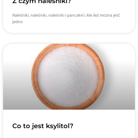
Z czym naleśniki?
Naleśniki, naleśniki, naleśniki i pancake’i. Ale ileż można jeść
jedno
Co to jest ksylitol?