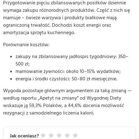
Przygotowanie pięciu zbilansowanych posiłków dziennie
wymaga zakupu różnorodnych produktów. Część z nich się
marnuje – świeże warzywa i produkty białkowe mają
ograniczoną trwałość. Dochodzi koszt energii oraz
amortyzacja sprzętu kuchennego.
Porównanie kosztów:
zakupy na zbilansowany jadłospis tygodniowy: 350–
500 zł;
marnowanie żywności: około 10–15% wydatków;
energia i środki czystości: 50–80 zł miesięcznie.
Wygoda pozostaje głównym argumentem za taką zmianą —
według raportu „Apetyt na zmiany” od Wygodnej Diety
wskazuje ją 59,3% Polaków, a 44,6% docenia możliwość
rezygnacji z samodzielnego liczenia kalorii.
★
★
★
★
★
Jak oceniasz?