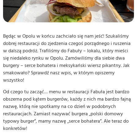
Będąc w Opolu w końcu zachciało się nam jeść! Szukaliśmy
dobrej restauracji do zjedzenia czegoś porządnego i ruszenia
w dalszą podróż. Trafiliśmy do Fabuły – lokalu, który mieści
się niedaleko rynku w Opolu. Zamówiliśmy dla siebie dwa
burgery – serce bohatera i meksykański wiersz pikantny. Jak
smakowało? Sprawdź nasz wpis, w którym opiszemy
wszystko!
Od czego tu zacząć… menu w restauracji Fabuła jest bardzo
obszerna pod kątem burgerów, każdy z nich ma bardzo fajną
nazwę, którą nie spotkamy na co dzień w podobnych
restauracjach. Zamiast nazywać burgera „polski domowy
typowy burger”, mamy nazwę „serce bohatera”. Ale teraz do
konkretów!