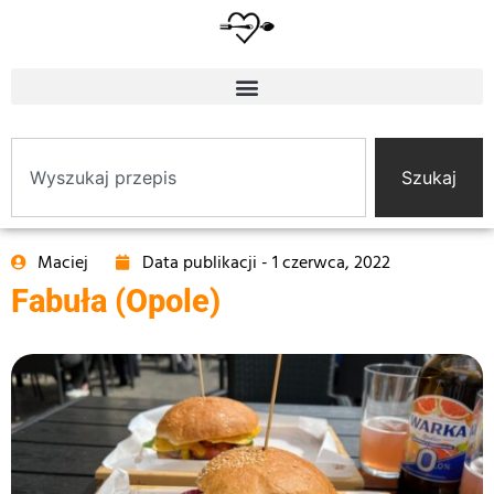
Szukaj
Maciej
Data publikacji -
1 czerwca, 2022
Fabuła (Opole)