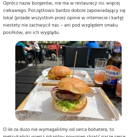
Oprócz nazw burgerów, nie ma w restauracji nic więcej
ciekawego. Początkowo bardzo dobrze zapowiadający się
lokal (przede wszystkim przez opinie w internecie i kartę)
niestety nie zachwycił nas – ani pod względem smaku
posiłków, ani ich wyglądu.
O ile za dużo nie wymagaliśmy od serca bohatera, to
meksykański wiersz pikantny powinien skraść nasze serce.