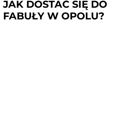
JAK DOSTAĆ SIĘ DO
FABUŁY W OPOLU?