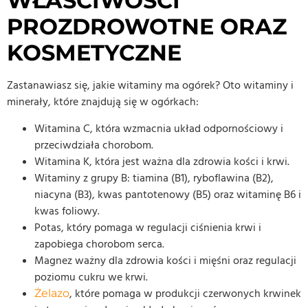
WŁAŚCIWOŚCI
PROZDROWOTNE ORAZ
KOSMETYCZNE
Zastanawiasz się, jakie witaminy ma ogórek? Oto witaminy i
minerały, które znajdują się w ogórkach:
Witamina C, która wzmacnia układ odpornościowy i
przeciwdziała chorobom.
Witamina K, która jest ważna dla zdrowia kości i krwi.
Witaminy z grupy B: tiamina (B1), ryboflawina (B2),
niacyna (B3), kwas pantotenowy (B5) oraz witaminę B6 i
kwas foliowy.
Potas, który pomaga w regulacji ciśnienia krwi i
zapobiega chorobom serca.
Magnez ważny dla zdrowia kości i mięśni oraz regulacji
poziomu cukru we krwi.
, które pomaga w produkcji czerwonych krwinek
Żelazo