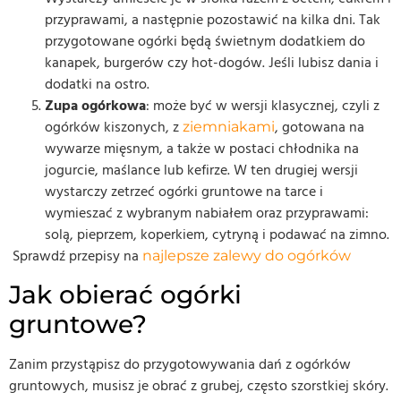
przyprawami, a następnie pozostawić na kilka dni. Tak
przygotowane ogórki będą świetnym dodatkiem do
kanapek, burgerów czy hot-dogów. Jeśli lubisz dania i
dodatki na ostro.
Zupa ogórkowa
: może być w wersji klasycznej, czyli z
ogórków kiszonych, z
, gotowana na
ziemniakami
wywarze mięsnym, a także w postaci chłodnika na
jogurcie, maślance lub kefirze. W ten drugiej wersji
wystarczy zetrzeć ogórki gruntowe na tarce i
wymieszać z wybranym nabiałem oraz przyprawami:
solą, pieprzem, koperkiem, cytryną i podawać na zimno.
Sprawdź przepisy na
najlepsze zalewy do ogórków
Jak obierać ogórki
gruntowe?
Zanim przystąpisz do przygotowywania dań z ogórków
gruntowych, musisz je obrać z grubej, często szorstkiej skóry.