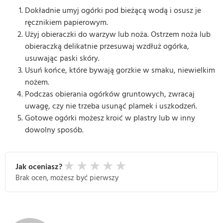
Dokładnie umyj ogórki pod bieżącą wodą i osusz je
ręcznikiem papierowym.
Użyj obieraczki do warzyw lub noża. Ostrzem noża lub
obieraczką delikatnie przesuwaj wzdłuż ogórka,
usuwając paski skóry.
Usuń końce, które bywają gorzkie w smaku, niewielkim
nożem.
Podczas obierania ogórków gruntowych, zwracaj
uwagę, czy nie trzeba usunąć plamek i uszkodzeń.
Gotowe ogórki możesz kroić w plastry lub w inny
dowolny sposób.
★
★
★
★
★
Jak oceniasz?
Brak ocen, możesz być pierwszy