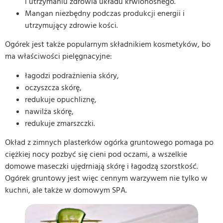
i utrzymaniu zdrowia układu krwionośnego.
Mangan niezbędny podczas produkcji energii i
utrzymujący zdrowie kości.
Ogórek jest także popularnym składnikiem kosmetyków, bo
ma właściwości pielęgnacyjne:
łagodzi podrażnienia skóry,
oczyszcza skórę,
redukuje opuchliznę,
nawilża skórę,
redukuje zmarszczki.
Okład z zimnych plasterków ogórka gruntowego pomaga po
ciężkiej nocy pozbyć się cieni pod oczami, a wszelkie
domowe maseczki ujędrniają skórę i łagodzą szorstkość.
Ogórek gruntowy jest więc cennym warzywem nie tylko w
kuchni, ale także w domowym SPA.