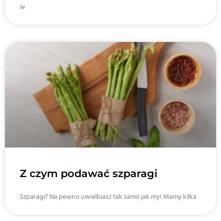
w
Z czym podawać szparagi
Szparagi? Na pewno uwielbiasz tak samo jak my! Mamy kilka