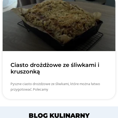
Ciasto drożdżowe ze śliwkami i
kruszonką
Pyszne ciasto drożdżowe ze śliwkami, które można łatwo
przygotować. Polecamy
BLOG KULINARNY