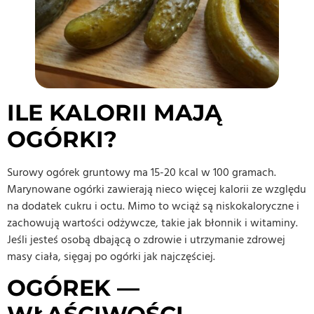
ILE KALORII MAJĄ
OGÓRKI?
Surowy ogórek gruntowy ma 15-20 kcal w 100 gramach.
Marynowane ogórki zawierają nieco więcej kalorii ze względu
na dodatek cukru i octu. Mimo to wciąż są niskokaloryczne i
zachowują wartości odżywcze, takie jak błonnik i witaminy.
Jeśli jesteś osobą dbającą o zdrowie i utrzymanie zdrowej
masy ciała, sięgaj po ogórki jak najczęściej.
OGÓREK —