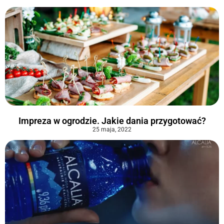
Impreza w ogrodzie. Jakie dania przygotować?
25 maja, 2022