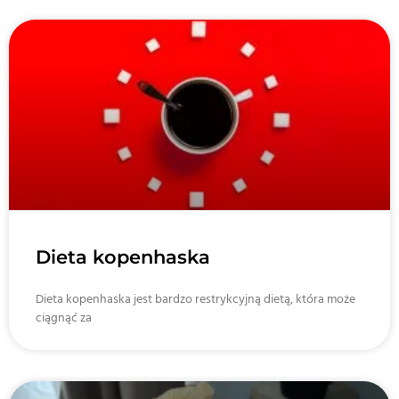
Dieta kopenhaska
Dieta kopenhaska jest bardzo restrykcyjną dietą, która może
ciągnąć za