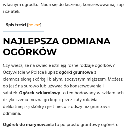
własnym ogródku. Nada się do kiszenia, konserwowania, zup
i sałatek.
Spis treści
[
pokaż
]
NAJLEPSZA ODMIANA
OGÓRKÓW
Czy wiesz, że na świecie istnieją różne rodzaje ogórków?
Oczywiście w Polsce kupisz
ogórki gruntowe
z
ciemnozieloną skórką i białym, soczystym miąższem. Możesz
go jeść na surowo lub używać do konserwowania i
sałatek.
Ogórek szklarniowy
to ten hodowany w szklarniach,
dzięki czemu można go kupić przez cały rok. Ma
delikatniejszą skórkę i jest nieco słodszy niż gruntowa
odmiana.
Ogórek do marynowania
to po prostu gruntowy ogórek o